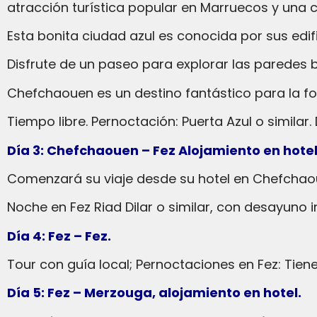
atracción turística popular en Marruecos y una 
Esta bonita ciudad azul es conocida por sus edifi
Disfrute de un paseo para explorar las paredes
Chefchaouen es un destino fantástico para la fo
Tiempo libre. Pernoctación: Puerta Azul o similar
Día 3: Chefchaouen – Fez Alojamiento en hotel
Comenzará su viaje desde su hotel en Chefchaou
Noche en Fez Riad Dilar o similar, con desayuno
Día 4: Fez – Fez.
Tour con guía local; Pernoctaciones en Fez: Tien
Día 5: Fez – Merzouga, alojamiento en hotel.