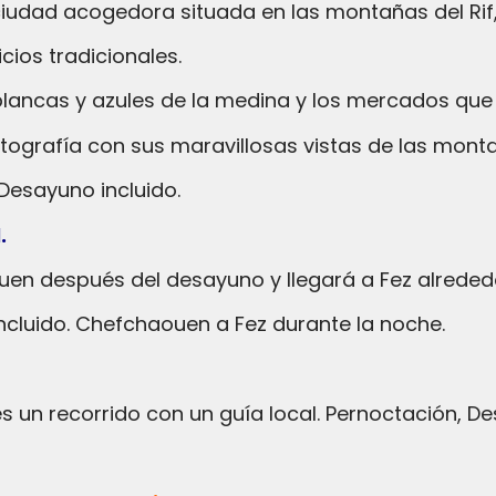
ciudad acogedora situada en las montañas del Rif
cios tradicionales.
 blancas y azules de la medina y los mercados que
tografía con sus maravillosas vistas de las montañ
. Desayuno incluido.
.
en después del desayuno y llegará a Fez alrededo
 incluido. Chefchaouen a Fez durante la noche.
es un recorrido con un guía local. Pernoctación, De