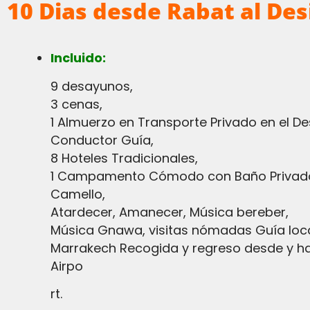
10 Dias desde Rabat al Des
Incluido:
9 desayunos,
3 cenas,
1 Almuerzo en Transporte Privado en el De
Conductor Guía,
8 Hoteles Tradicionales,
1 Campamento Cómodo con Baño Privad
Camello,
Atardecer, Amanecer, Música bereber,
Música Gnawa, visitas nómadas Guía loca
Marrakech Recogida y regreso desde y h
Airpo
rt.