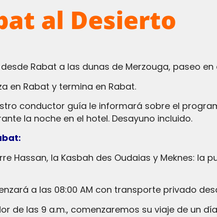
bat al Desierto
s desde Rabat a las dunas de Merzouga, paseo en 
za en Rabat y termina en Rabat.
ante la noche en el hotel. Desayuno incluido.
abat:
zará a las 08:00 AM con transporte privado desd