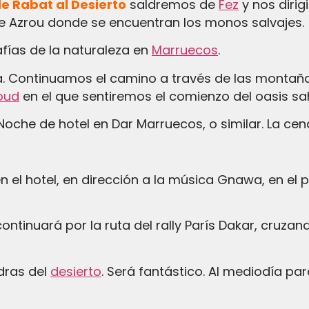
de Rabat al Desierto
saldremos de
Fez
y nos diri
de Azrou donde se encuentran los monos salvajes.
fías de la naturaleza en
Marruecos
.
. Continuamos el camino a través de las montañas
oud
en el que sentiremos el comienzo del oasis sah
Noche de hotel en Dar Marruecos, o similar. La cen
dras del
desierto
. Será fantástico. Al mediodía pa