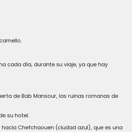
camello.
e su hotel.