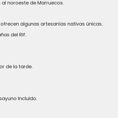
, al noroeste de Marruecos.
 ofrecen algunas artesanías nativas únicas.
as del Rif.
r de la tarde.
sayuno Incluido.