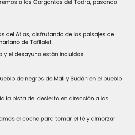
giremos a las Gargantas del Todra, pasando
 del Atlas, disfrutando de los paisajes de
ariano de Tafilalet.
a y el desayuno están incluidos.
ramos el coche para tomar el té y almorzar