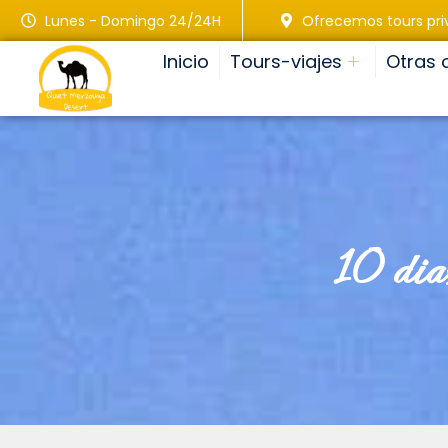
Lunes - Domingo 24/24H
Ofrecemos tours pr
Inicio
Tours-viajes
Otras 
10 dia