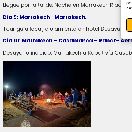
pas
Llegue por la tarde. Noche en Marrakech Riad Bah
cer
Día 9: Marrakech- Marrakech.
Tour guía local, alojamiento en hotel Desayuno in
Día 10: Marrakech – Casablanca – Rabat- Aer
Desayuno incluido. Marrakech a Rabat vía Casab