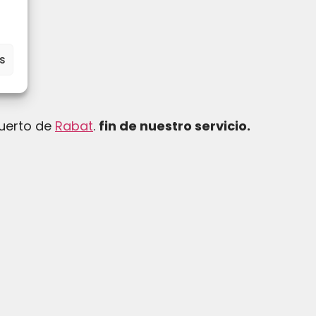
es
puerto de
Rabat
.
fin de nuestro servicio.