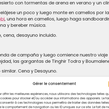
desierto con tormentas de arena en verano y un cl
bi
, una hora en camellos, luego haga sandboardin
na y bereber música.
, cena, desayuno incluido.
njdad, las gargantas de Tinghir Todra y Boumalen
 similar. Cena y Desayuno.
Gérer le consentement
r offrir les meilleures expériences, nous utilisons des technologies telles q
 montañas del Alto Atlas a través del paso de car
 cookies pour stocker et/ou accéder aux informations des appareils. Le fai
as de valles, montañas y muchos pueblos berebere
consentir à ces technologies nous permettra de traiter des données telles
 le comportement de navigation ou les ID uniques sur ce site. Le fait de n