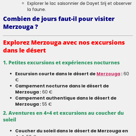
Explorer le lac saisonnier de Dayet Srij et observer
la faune.
Combien de jours faut-il pour visiter
Merzouga ?
Explorez Merzouga avec nos excursions
dans le désert
1. Petites excursions et expériences nocturnes
Excursion courte dans le désert de
Merzouga
:
60
€
Campement nocturne dans le désert de
Merzouga :
60 €
Campement authentique dans le désert de
Merzouga :
55 €
2. Aventures en 4×4 et excursions au coucher du
soleil
Coucher du soleil dans le désert de Merzouga en