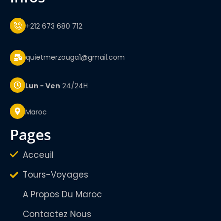
+212 673 680 712
quietmerzouga1@gmail.com
Lun - Ven
24/24H
Maroc
pages
Acceuil
Tours-Voyages
A Propos Du Maroc
Contactez Nous