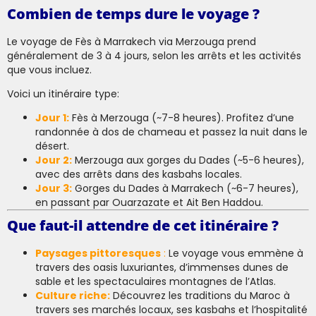
Combien de temps dure le voyage ?
Le voyage de Fès à Marrakech via Merzouga prend
généralement de 3 à 4 jours, selon les arrêts et les activités
que vous incluez.
Voici un itinéraire type:
Jour 1:
Fès à Merzouga (~7-8 heures). Profitez d’une
randonnée à dos de chameau et passez la nuit dans le
désert.
Jour 2:
Merzouga aux gorges du Dades (~5-6 heures),
avec des arrêts dans des kasbahs locales.
Jour 3:
Gorges du Dades à Marrakech (~6-7 heures),
en passant par Ouarzazate et Ait Ben Haddou.
Que faut-il attendre de cet itinéraire ?
Paysages pittoresques
:
Le voyage vous emmène à
travers des oasis luxuriantes, d’immenses dunes de
sable et les spectaculaires montagnes de l’Atlas.
Culture riche:
Découvrez les traditions du Maroc à
travers ses marchés locaux, ses kasbahs et l’hospitalité