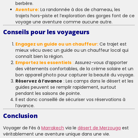
berbère.
Aventure:
La randonnée à dos de chameau, les
trajets hors-piste et l’exploration des gorges font de ce
voyage une aventure comme aucune autre.
Conseils pour les voyageurs
Engagez un guide ou un chauffeur:
Ce trajet est
mieux vécu avec un guide ou un chauffeur local qui
connaît bien la région.
Emportez les essentiels
:
Assurez-vous d’apporter
des vêtements confortables, de la crème solaire et un
bon appareil photo pour capturer la beauté du voyage.
Réservez à l’avance
: Les camps dans le désert et les
guides peuvent se remplir rapidement, surtout
pendant les saisons de pointe.
Il est donc conseillé de sécuriser vos réservations à
l’avance.
Conclusion
Voyager de Fès à
Marrakech
via le
désert de Merzouga
est
véritablement une aventure unique dans une vie.