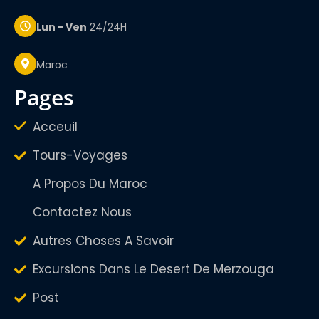
Lun - Ven
24/24H
Maroc
pages
Acceuil
Tours-Voyages
A Propos Du Maroc
Contactez Nous
Autres Choses A Savoir
Excursions Dans Le Desert De Merzouga
Post