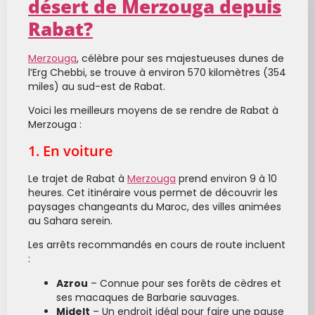
désert de Merzouga depuis
Rabat?
Merzouga
, célèbre pour ses majestueuses dunes de
l’Erg Chebbi, se trouve à environ 570 kilomètres (354
miles) au sud-est de Rabat.
Voici les meilleurs moyens de se rendre de Rabat à
Merzouga :
1. En voiture
Le trajet de Rabat à
Merzouga
prend environ 9 à 10
heures. Cet itinéraire vous permet de découvrir les
paysages changeants du Maroc, des villes animées
au Sahara serein.
Les arrêts recommandés en cours de route incluent
:
Azrou
– Connue pour ses forêts de cèdres et
ses macaques de Barbarie sauvages.
Midelt
– Un endroit idéal pour faire une pause