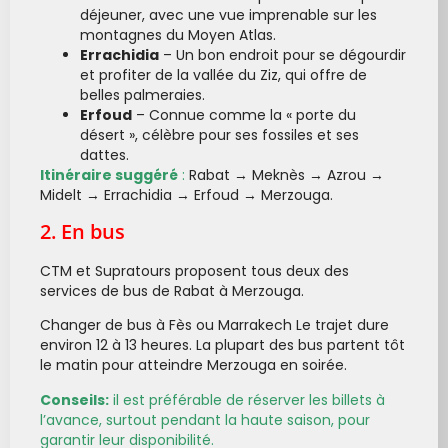
déjeuner, avec une vue imprenable sur les
montagnes du Moyen Atlas.
Errachidia
– Un bon endroit pour se dégourdir
et profiter de la vallée du Ziz, qui offre de
belles palmeraies.
Erfoud
– Connue comme la « porte du
désert », célèbre pour ses fossiles et ses
dattes.
Itinéraire suggéré
:
Rabat → Meknès → Azrou →
Midelt → Errachidia → Erfoud → Merzouga.
2. En bus
CTM et Supratours proposent tous deux des
services de bus de Rabat à Merzouga.
changer de bus à Fès ou Marrakech Le trajet dure
environ 12 à 13 heures. La plupart des bus partent tôt
le matin pour atteindre Merzouga en soirée.
Conseils:
il est préférable de réserver les billets à
l’avance, surtout pendant la haute saison, pour
garantir leur disponibilité.