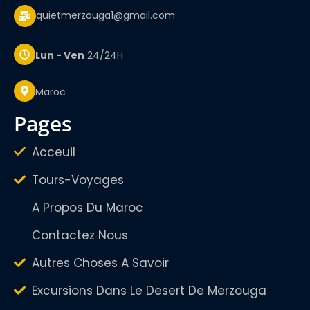
quietmerzouga1@gmail.com
Lun - Ven
24/24H
Maroc
pages
Acceuil
Tours-Voyages
A Propos Du Maroc
Contactez Nous
Autres Choses A Savoir
Excursions Dans Le Desert De Merzouga