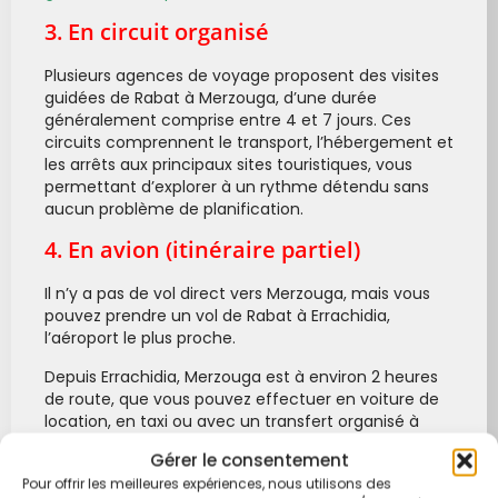
3. En circuit organisé
Plusieurs agences de voyage proposent des visites
guidées de Rabat à Merzouga, d’une durée
généralement comprise entre 4 et 7 jours. Ces
circuits comprennent le transport, l’hébergement et
les arrêts aux principaux sites touristiques, vous
permettant d’explorer à un rythme détendu sans
aucun problème de planification.
4. En avion (itinéraire partiel)
Il n’y a pas de vol direct vers Merzouga, mais vous
pouvez prendre un vol de Rabat à Errachidia,
l’aéroport le plus proche.
Depuis Errachidia, Merzouga est à environ 2 heures
de route, que vous pouvez effectuer en voiture de
location, en taxi ou avec un transfert organisé à
l’avance.
Gérer le consentement
Pour offrir les meilleures expériences, nous utilisons des
Nos circuits au départ de Rabat