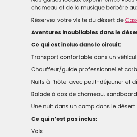
chameau et de la musique berbère aux r
Réservez votre visite du désert de
Cas
Aventures inoubliables dans le déser
Ce qui est inclus dans le circuit:
Transport confortable dans un véhicul
Chauffeur/guide professionnel et car
Nuits à l’hôtel avec petit-déjeuner et d
Balade à dos de chameau, sandboard, c
Une nuit dans un camp dans le désert a
Ce qui n’est pas inclus:
Vols