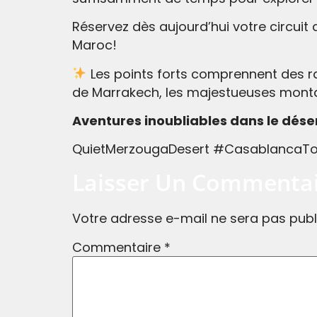
Réservez dès aujourd’hui votre circu
Maroc!
Les points forts comprennent des ra
de Marrakech, les majestueuses montag
Aventures inoubliables dans le déser
QuietMerzougaDesert #CasablancaTo
Laisser Un Commenta
Votre adresse e-mail ne sera pas publ
Commentaire
*