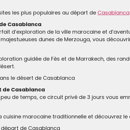
sites les plus populaires au départ de
Casablanca
t de Casablanca
rfait d’exploration de la ville marocaine et d’aven
 majestueuses dunes de Merzouga, vous découvrire
ploration guidée de Fès et de Marrakech, des ra
ésert.
s dans le désert de Casablanca
art de Casablanca
 peu de temps, ce circuit privé de 3 jours vous e
 cuisine marocaine traditionnelle et découvrez l
au départ de Casablanca