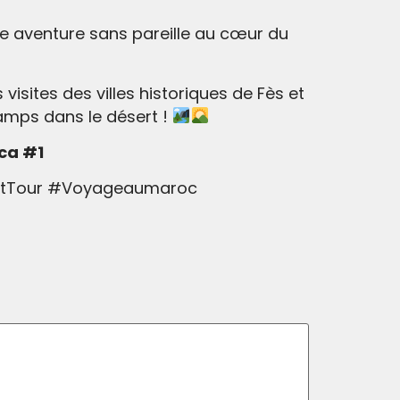
e aventure sans pareille au cœur du
ites des villes historiques de Fès et
amps dans le désert !
nca #1
ertTour #Voyageaumaroc