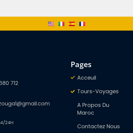
pages
Acceuil
680 712
Tours-Voyages
zouga1@gmail.com
A Propos Du
Maroc
4/24H
Contactez Nous