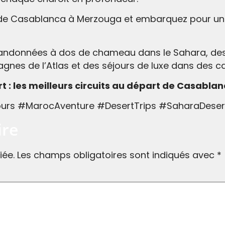
it de Casablanca à Merzouga et embarquez pour un
ndonnées à dos de chameau dans le Sahara, des vis
nes de l’Atlas et des séjours de luxe dans des c
t : les meilleurs circuits au départ de Casabla
urs #MarocAventure #DesertTrips #SaharaDes
ire
iée.
Les champs obligatoires sont indiqués avec
*