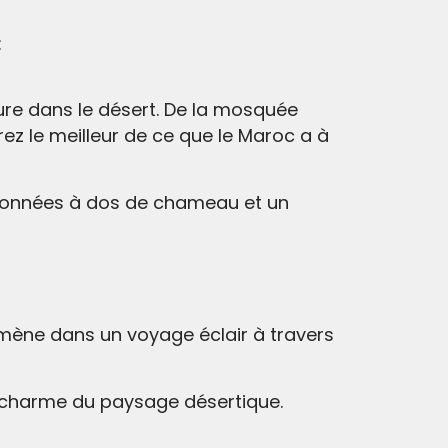
:
ture dans le désert. De la mosquée
z le meilleur de ce que le Maroc a à
ndonnées à dos de chameau et un
mmène dans un voyage éclair à travers
e charme du paysage désertique.