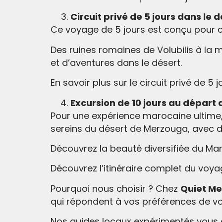
Circuit privé de 5 jours dans le
Ce voyage de 5 jours est conçu pour ce
Des ruines romaines de Volubilis à la m
et d’aventures dans le désert.
En savoir plus sur le circuit privé de 
Excursion de 10 jours au départ
Pour une expérience marocaine ultime
sereins du désert de Merzouga, avec de
Découvrez la beauté diversifiée du Mar
Découvrez l’itinéraire complet du voy
Pourquoi nous choisir ? Chez
Quiet Me
qui répondent à vos préférences de v
Nos guides locaux expérimentés vous