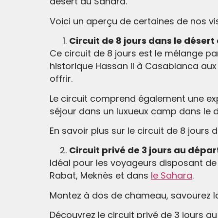
désert du Sahara.
Voici un aperçu de certaines de nos vi
Circuit de 8 jours dans le déser
Ce circuit de 8 jours est le mélange pa
historique Hassan II à Casablanca aux
offrir.
Le circuit comprend également une ex
séjour dans un luxueux camp dans le d
En savoir plus sur le circuit de 8 jour
Circuit privé de 3 jours au dép
Idéal pour les voyageurs disposant de
Rabat, Meknès et dans
le Sahara
.
Montez à dos de chameau, savourez la
Découvrez le circuit privé de 3 jours 