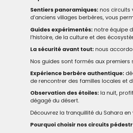
Sentiers panoramiques:
nos circuits
d’anciens villages berbères, vous per
Guides expérimentés:
notre équipe d
l’histoire, de la culture et des écosyst
La sécurité avant tout:
nous accordons
Nos guides sont formés aux premiers se
Expérience berbère authentique:
déc
de rencontrer des familles locales et d
Observation des étoiles:
la nuit, prof
dégagé du désert.
Découvrez la tranquillité du Sahara e
Pourquoi choisir nos circuits pédestr