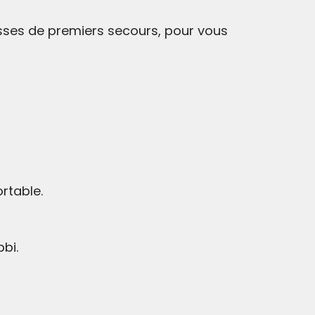
usses de premiers secours, pour vous
rtable.
bi.