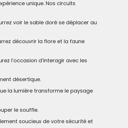
érience unique. Nos circuits
rrez voir le sable doré se déplacer au
rez découvrir la flore et la faune
rez l’occasion d’interagir avec les
ement désertique.
sque la lumière transforme le paysage
per le souffle.
ement soucieux de votre sécurité et