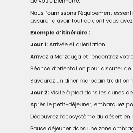
de votre bien-être.
Nous fournissons l’équipement essenti
assurer d’avoir tout ce dont vous avez
Exemple d’itinéraire :
Jour 1:
Arrivée et orientation
Arrivez à Merzouga et rencontrez votre
Séance d’orientation pour discuter de l
Savourez un dîner marocain traditionn
Jour 2:
Visite à pied dans les dunes de
Après le petit-déjeuner, embarquez pou
Découvrez l’écosystème du désert en 
Pause déjeuner dans une zone ombragée