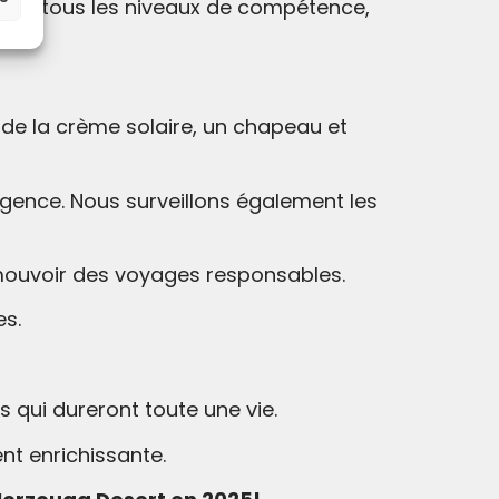
nt à tous les niveaux de compétence,
de la crème solaire, un chapeau et
gence. Nous surveillons également les
mouvoir des voyages responsables.
es.
qui dureront toute une vie.
nt enrichissante.