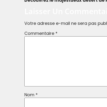
Découvrez le majestueux désert de M
Laisser Un Commenta
Votre adresse e-mail ne sera pas publ
Commentaire
*
Nom
*