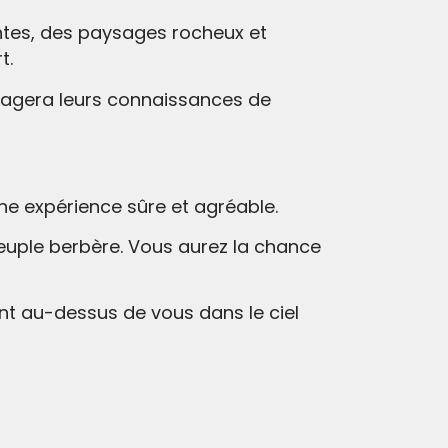
tes, des paysages rocheux et
t.
rtagera leurs connaissances de
ne expérience sûre et agréable.
euple berbère. Vous aurez la chance
lant au-dessus de vous dans le ciel