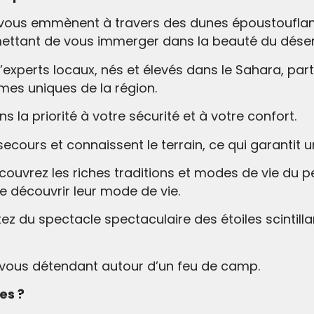
 vous emmènent à travers des dunes époustouflan
mettant de vous immerger dans la beauté du déser
’experts locaux, nés et élevés dans le Sahara, pa
èmes uniques de la région.
 la priorité à votre sécurité et à votre confort.
cours et connaissent le terrain, ce qui garantit u
ouvrez les riches traditions et modes de vie du p
e découvrir leur mode de vie.
itez du spectacle spectaculaire des étoiles scintil
n vous détendant autour d’un feu de camp.
es ?