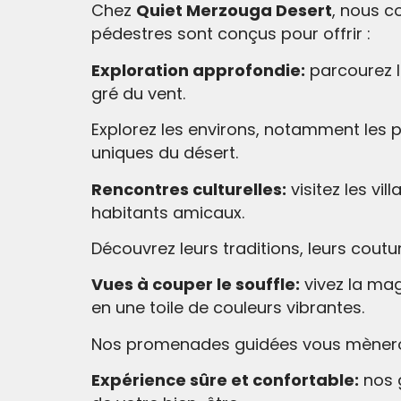
Chez
Quiet Merzouga Desert
, nous c
pédestres sont conçus pour offrir :
Exploration approfondie:
parcourez l
gré du vent.
Explorez les environs, notamment les p
uniques du désert.
Rencontres culturelles:
visitez les vi
habitants amicaux.
Découvrez leurs traditions, leurs cout
Vues à couper le souffle:
vivez la mag
en une toile de couleurs vibrantes.
Nos promenades guidées vous mèneront
Expérience sûre et confortable:
nos 