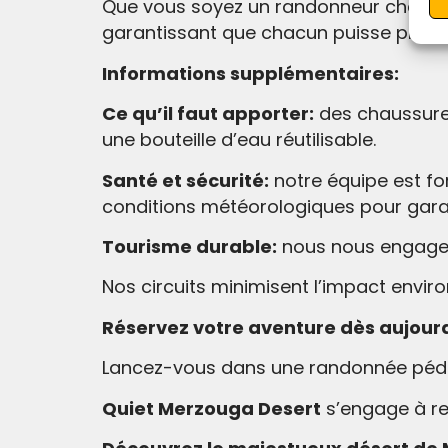
Que vous soyez un randonneur chevron
garantissant que chacun puisse profit
Informations supplémentaires:
Ce qu’il faut apporter:
des chaussures
une bouteille d’eau réutilisable.
Santé et sécurité:
notre équipe est fo
conditions météorologiques pour garan
Tourisme durable:
nous nous engageo
Nos circuits minimisent l’impact envi
Réservez votre aventure dès aujourd
Lancez-vous dans une randonnée pédes
Quiet Merzouga Desert
s’engage à ren