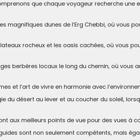
omprenons que chaque voyageur recherche une exp
es magnifiques dunes de l’Erg Chebbi, où vous pou
lateaux rocheux et les oasis cachées, où vous pour
llages berbères locaux le long du chemin, où vous au
umes et l’art de vivre en harmonie avec l’environn
ie du désert au lever et au coucher du soleil, lor
 aux meilleurs points de vue pour des vues à cou
guides sont non seulement compétents, mais égal