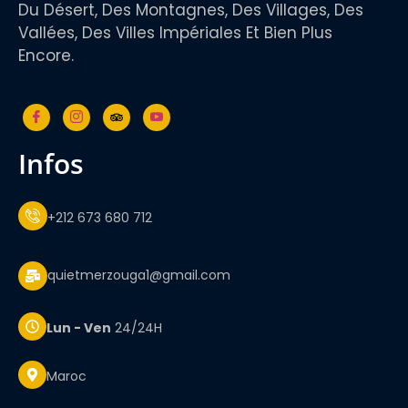
Du Désert, Des Montagnes, Des Villages, Des
Vallées, Des Villes Impériales Et Bien Plus
Encore.
infos
+212 673 680 712
quietmerzouga1@gmail.com
Lun - Ven
24/24H
Maroc