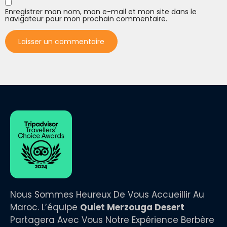
Enregistrer mon nom, mon e-mail et mon site dans le
navigateur pour mon prochain commentaire.
Nous Sommes Heureux De Vous Accueillir Au
Maroc. L’équipe
Quiet Merzouga Desert
Partagera Avec Vous Notre Expérience Berbère