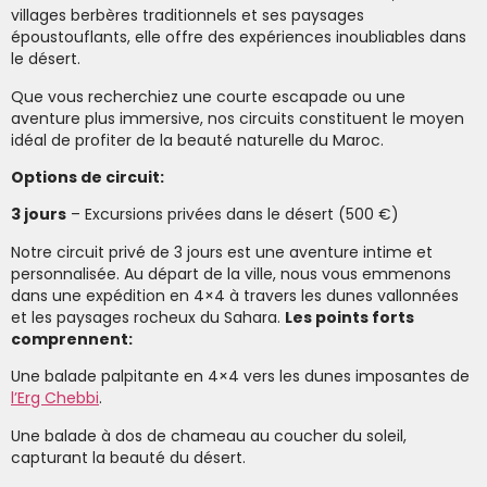
villages berbères traditionnels et ses paysages
époustouflants, elle offre des expériences inoubliables dans
le désert.
Que vous recherchiez une courte escapade ou une
aventure plus immersive, nos circuits constituent le moyen
idéal de profiter de la beauté naturelle du Maroc.
Options de circuit:
3 jours
– Excursions privées dans le désert (500 €)
Notre circuit privé de 3 jours est une aventure intime et
personnalisée. Au départ de la ville, nous vous emmenons
dans une expédition en 4×4 à travers les dunes vallonnées
et les paysages rocheux du Sahara.
Les points forts
comprennent:
Une balade palpitante en 4×4 vers les dunes imposantes de
l’Erg Chebbi
.
Une balade à dos de chameau au coucher du soleil,
capturant la beauté du désert.