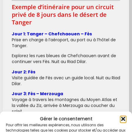
Exemple d’itinéraire pour un circuit
privé de 8 jours dans le désert de
Tanger
Jour 1: Tanger – Chefchaouen – Fès
Prise en charge à l’aéroport, au port ou à l’hôtel de
Tanger.
Explorez les rues bleues de Chefchaouen avant de
continuer vers Fès. Nuit au Riad Dilar.
Jour 2: Fès
Visite guidée de Fès avec un guide local. Nuit au Riad
Dilar.
Jour 3: Fès – Merzouga
Voyage à travers les montagnes du Moyen Atlas et
la vallée du Ziz, arrivée à Merzouga au coucher du
soleil.
Gérer le consentement
Jour 4: Merzouga
Pour offrir les meilleures expériences, nous utilisons des
Découvrez la culture nomade, visitez le village de
technologies telles que les cookies pour stocker et/ou accéder aux