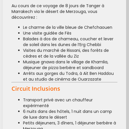
Au cours de ce voyage de 8 jours de Tanger à
Marrakech via le désert de Merzouga, vous
découvrirez :
Le charme de la ville bleue de Chefchaouen
Une visite guidée de Fès
Balades à dos de chameau, coucher et lever
de soleil dans les dunes de l’Erg Chebbi
Visites du marché de Rissani, des forêts de
cèdres et de la vallée du Ziz
Musique gnawa dans le village de Khamlia,
déjeuner de pizza berbère et sandboard
Arrêts aux gorges du Todra, à Aït Ben Haddou
et au studio de cinéma de Ouarzazate
Circuit Inclusions
Transport privé avec un chauffeur
expérimenté
6 nuits dans des hôtels, 1 nuit dans un camp
de luxe dans le désert
Petits déjeuners, 3 dîners, 1 déjeuner berbère à
Merzouga