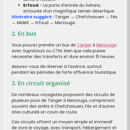
Erfoud
– La porte d’entrée du Sahara,
entourée d’un magnifique terrain désertique.
Itinéraire suggéré :
Tanger → Chefchaouen → Fès
→ Midelt → Erfoud → Merzouga.
2. En bus
Vous pouvez prendre un bus de
Tanger
à
Merzouga
avec Supratours ou CTM, bien que cela puisse
nécessiter des transferts et dure environ 15 heures.
Assurez-vous de réserver à l’avance, surtout
pendant les périodes de forte affluence touristique.
3. En circuit organisé
De nombreux voyagistes proposent des circuits de
plusieurs jours de Tanger à Merzouga, comprenant
souvent des arrêts à Chefchaouen, Fès et d’autres
sites culturels en cours de route.
Ces circuits offrent un moyen simple et immersif
de vivre le voyage, avec transport, hébergement et