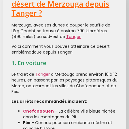
désert de Merzouga depuis
Tanger ?
Merzouga, avec ses dunes à couper le souffle de
l’Erg Chebbi, se trouve à environ 790 kilomètres
(490 miles) au sud-est de
Tanger
.
Voici comment vous pouvez atteindre ce désert
emblématique depuis Tanger:
1. En voiture
Le trajet de
Tanger
à Merzouga prend environ 10 à 12
heures, en passant par les paysages pittoresques du
Maroc, notamment les villes de Chefchaouen et de
Fès.
Les arrêts recommandés incluent:
Chefchaouen
– La célèbre ville bleue nichée
dans les montagnes du Rif.
Fès
– Connue pour son ancienne médina et
sa riche histoire.