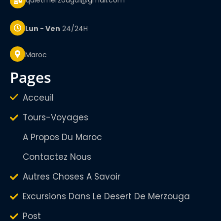
quietmerzouga1@gmail.com
Lun - Ven
24/24H
Maroc
pages
Acceuil
Tours-Voyages
A Propos Du Maroc
Contactez Nous
Autres Choses A Savoir
Excursions Dans Le Desert De Merzouga
Post