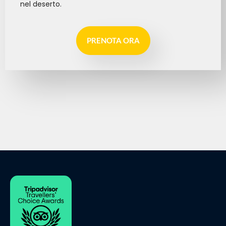
nel deserto.
PRENOTA ORA