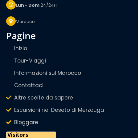
Lun - Dom
24/24H
Marocco
pagine
Inizio
Tour-Viaggi
Informazioni sul Marocco
Contattaci
Altre scelte da sapere
Escursioni nel Deseto di Merzouga
Bloggare