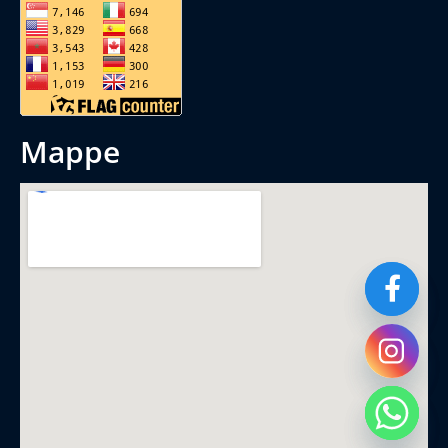
mappe