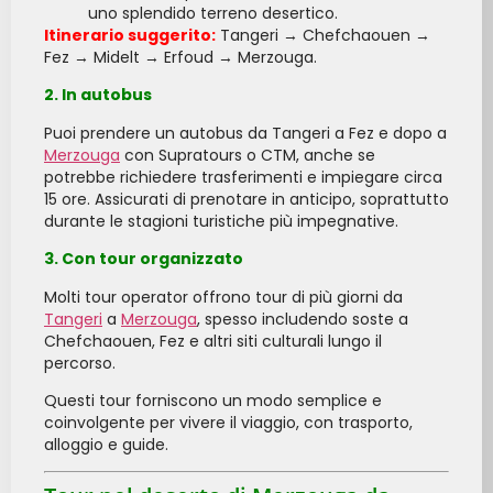
uno splendido terreno desertico.
Itinerario suggerito:
Tangeri → Chefchaouen →
Fez → Midelt → Erfoud → Merzouga.
2. In autobus
Puoi prendere un autobus da Tangeri a Fez e dopo a
Merzouga
con Supratours o CTM, anche se
potrebbe richiedere trasferimenti e impiegare circa
15 ore. Assicurati di prenotare in anticipo, soprattutto
durante le stagioni turistiche più impegnative.
3. Con tour organizzato
Molti tour operator offrono tour di più giorni da
Tangeri
a
Merzouga
, spesso includendo soste a
Chefchaouen, Fez e altri siti culturali lungo il
percorso.
Questi tour forniscono un modo semplice e
coinvolgente per vivere il viaggio, con trasporto,
alloggio e guide.