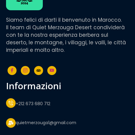
Siamo felici di darti il benvenuto in Marocco.
Il team di Quiet Merzouga Desert condividerà
con te la nostra esperienza berbera sul
deserto, le montagne, i villaggi, le valli, le città
imperiali e molto altro.
informazioni
+212 673 680 712
quietmerzouga1@gmail.com