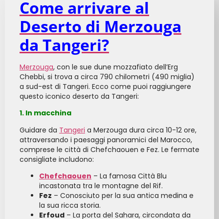
Come arrivare al
Deserto di Merzouga
da Tangeri?
Merzouga
, con le sue dune mozzafiato dell’Erg
Chebbi, si trova a circa 790 chilometri (490 miglia)
a sud-est di Tangeri. Ecco come puoi raggiungere
questo iconico deserto da Tangeri:
1. In macchina
Guidare da
Tangeri
a Merzouga dura circa 10-12 ore,
attraversando i paesaggi panoramici del Marocco,
comprese le città di Chefchaouen e Fez. Le fermate
consigliate includono:
Chefchaouen
– La famosa Città Blu
incastonata tra le montagne del Rif.
Fez
– Conosciuto per la sua antica medina e
la sua ricca storia.
Erfoud
– La porta del Sahara, circondata da