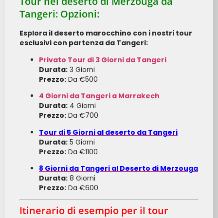
Tour nel deserto di Merzouga da
Tangeri: Opzioni:
Esplora il deserto marocchino con i nostri tour
esclusivi con partenza da Tangeri:
Privato Tour di 3 Giorni da Tangeri
Durata:
3 Giorni
Prezzo:
Da €500
4 Giorni da Tangeri a Marrakech
Durata:
4 Giorni
Prezzo:
Da €700
Tour di 5 Giorni al deserto da Tangeri
Durata:
5 Giorni
Prezzo:
Da €1100
8 Giorni da Tangeri al Deserto di Merzouga
Durata:
8 Giorni
Prezzo:
Da €600
Itinerario di esempio per il tour