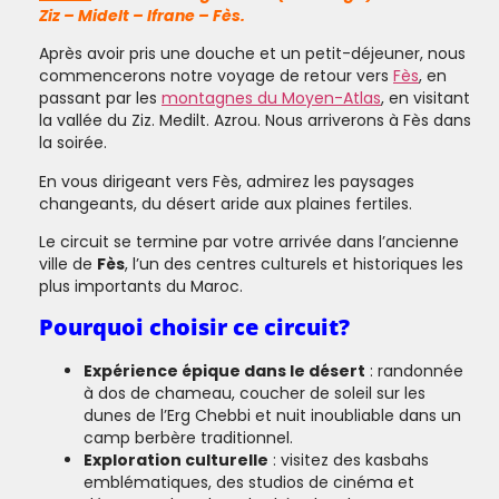
Ziz – Midelt – Ifrane – Fès.
Après avoir pris une douche et un petit-déjeuner, nous
commencerons notre voyage de retour vers
Fès
, en
passant par les
montagnes du Moyen-Atlas
, en visitant
la vallée du Ziz. Medilt. Azrou. Nous arriverons à Fès dans
la soirée.
En vous dirigeant vers Fès, admirez les paysages
changeants, du désert aride aux plaines fertiles.
Le circuit se termine par votre arrivée dans l’ancienne
ville de
Fès
, l’un des centres culturels et historiques les
plus importants du Maroc.
Pourquoi choisir ce circuit?
Expérience épique dans le désert
: randonnée
à dos de chameau, coucher de soleil sur les
dunes de l’Erg Chebbi et nuit inoubliable dans un
camp berbère traditionnel.
Exploration culturelle
: visitez des kasbahs
emblématiques, des studios de cinéma et