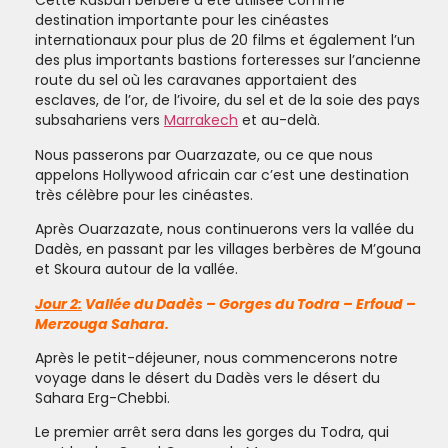
Cette Kasbah berbère a été utilisée comme
destination importante pour les cinéastes
internationaux pour plus de 20 films et également l’un
des plus importants bastions forteresses sur l’ancienne
route du sel où les caravanes apportaient des
esclaves, de l’or, de l’ivoire, du sel et de la soie des pays
subsahariens vers
Marrakech
et au-delà.
Nous passerons par Ouarzazate, ou ce que nous
appelons Hollywood africain car c’est une destination
très célèbre pour les cinéastes.
Après Ouarzazate, nous continuerons vers la vallée du
Dadès, en passant par les villages berbères de M’gouna
et Skoura autour de la vallée.
Jour 2:
Vallée du Dadès – Gorges du Todra – Erfoud –
Merzouga Sahara.
Après le petit-déjeuner, nous commencerons notre
voyage dans le désert du Dadès vers le désert du
Sahara Erg-Chebbi.
Le premier arrêt sera dans les gorges du Todra, qui