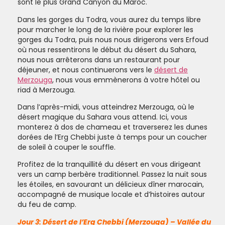
sont le plus Grand Canyon du Maroc.
Dans les gorges du Todra, vous aurez du temps libre
pour marcher le long de la rivière pour explorer les
gorges du Todra, puis nous nous dirigerons vers Erfoud
où nous ressentirons le début du désert du Sahara,
nous nous arrêterons dans un restaurant pour
déjeuner, et nous continuerons vers le
désert de
Merzouga
, nous vous emmènerons à votre hôtel ou
riad à Merzouga.
Dans l’après-midi, vous atteindrez Merzouga, où le
désert magique du Sahara vous attend. Ici, vous
monterez à dos de chameau et traverserez les dunes
dorées de l’Erg Chebbi juste à temps pour un coucher
de soleil à couper le souffle.
Profitez de la tranquillité du désert en vous dirigeant
vers un camp berbère traditionnel. Passez la nuit sous
les étoiles, en savourant un délicieux dîner marocain,
accompagné de musique locale et d’histoires autour
du feu de camp.
Jour 3:
Désert de l’Erg Chebbi (Merzouga) – Vallée du