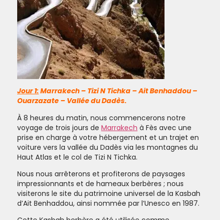
Jour 1:
Marrakech – Tizi N Tichka – Ait Benhaddou –
Ouarzazate – Vallée du Dadès.
À 8 heures du matin, nous commencerons notre
voyage de trois jours de
Marrakech
à Fès avec une
prise en charge à votre hébergement et un trajet en
voiture vers la vallée du Dadès via les montagnes du
Haut Atlas et le col de Tizi N Tichka.
Nous nous arrêterons et profiterons de paysages
impressionnants et de hameaux berbères ; nous
visiterons le site du patrimoine universel de la Kasbah
d’Ait Benhaddou, ainsi nommée par l’Unesco en 1987.