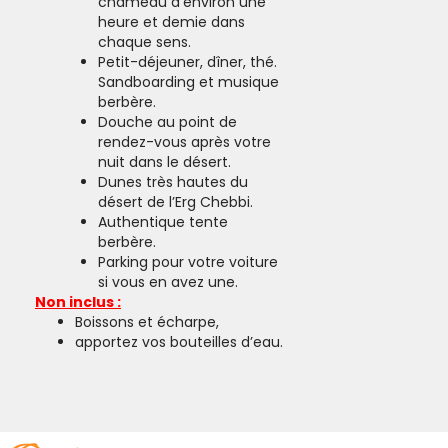
chameau d’environ une
heure et demie dans
chaque sens.
Petit-déjeuner, dîner, thé.
Sandboarding et musique
berbère.
Douche au point de
rendez-vous après votre
nuit dans le désert.
Dunes très hautes du
désert de l’Erg Chebbi.
Authentique tente
berbère.
Parking pour votre voiture
si vous en avez une.
Non inclus :
Boissons et écharpe,
apportez vos bouteilles d’eau.