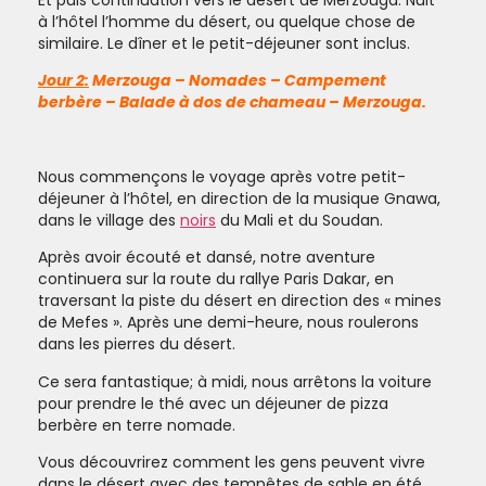
à l’hôtel l’homme du désert, ou quelque chose de
similaire. Le dîner et le petit-déjeuner sont inclus.
Jour 2:
Merzouga – Nomades – Campement
berbère – Balade à dos de chameau – Merzouga.
Nous commençons le voyage après votre petit-
déjeuner à l’hôtel, en direction de la musique Gnawa,
dans le village des
noirs
du Mali et du Soudan.
Après avoir écouté et dansé, notre aventure
continuera sur la route du rallye Paris Dakar, en
traversant la piste du désert en direction des « mines
de Mefes ». Après une demi-heure, nous roulerons
dans les pierres du désert.
Ce sera fantastique; à midi, nous arrêtons la voiture
pour prendre le thé avec un déjeuner de pizza
berbère en terre nomade.
Vous découvrirez comment les gens peuvent vivre
dans le désert avec des tempêtes de sable en été