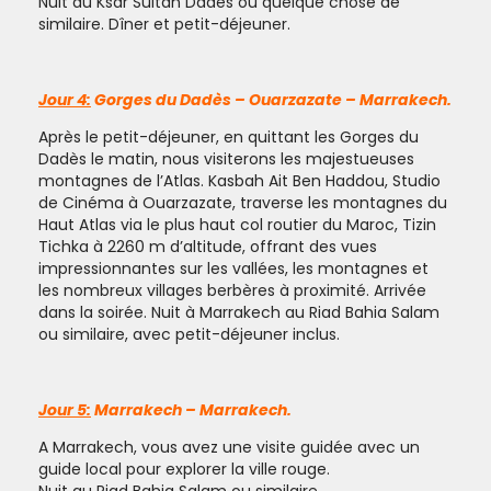
Nuit au Ksar Sultan Dadès ou quelque chose de
similaire. Dîner et petit-déjeuner.
Jour 4:
Gorges du Dadès – Ouarzazate – Marrakech.
Après le petit-déjeuner, en quittant les Gorges du
Dadès le matin, nous visiterons les majestueuses
montagnes de l’Atlas. Kasbah Ait Ben Haddou, Studio
de Cinéma à Ouarzazate, traverse les montagnes du
Haut Atlas via le plus haut col routier du Maroc, Tizin
Tichka à 2260 m d’altitude, offrant des vues
impressionnantes sur les vallées, les montagnes et
les nombreux villages berbères à proximité. Arrivée
dans la soirée. Nuit à Marrakech au Riad Bahia Salam
ou similaire, avec petit-déjeuner inclus.
Jour 5:
Marrakech – Marrakech.
A Marrakech, vous avez une visite guidée avec un
guide local pour explorer la ville rouge.