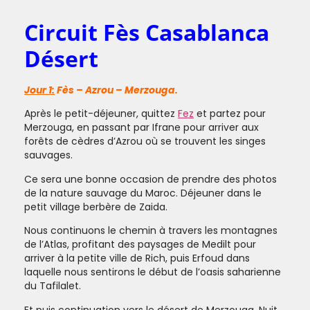
Circuit Fès Casablanca
Désert
Jour 1:
Fès – Azrou – Merzouga.
Après le petit-déjeuner, quittez
Fez
et partez pour
Merzouga, en passant par Ifrane pour arriver aux
forêts de cèdres d’Azrou où se trouvent les singes
sauvages.
Ce sera une bonne occasion de prendre des photos
de la nature sauvage du Maroc. Déjeuner dans le
petit village berbère de Zaida.
Nous continuons le chemin à travers les montagnes
de l’Atlas, profitant des paysages de Medilt pour
arriver à la petite ville de Rich, puis Erfoud dans
laquelle nous sentirons le début de l’oasis saharienne
du Tafilalet.
Et puis continuation vers le désert de Merzouga. Nuit