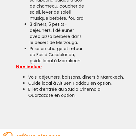
sandboard, balade à dos
de chameau, coucher de
soleil, lever de soleil,
musique berbère, foulard.
3 dîners, 5 petits-
déjeuners, 1 déjeuner
avec pizza berbère dans
le désert de Merzouga.
Prise en charge et retour
de Fès à Casablanca,
guide local à Marrakech.
Non inclus :
Vols, déjeuners, boissons, dîners à Marrakech.
Guide local à Ait Ben Haddou en option,
Billet d’entrée au Studio Cinéma à
Ouarzazate en option.