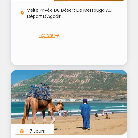
Visite Privée Du Désert De Merzouga Au
Départ D'Agadir
Explorer
7 Jours