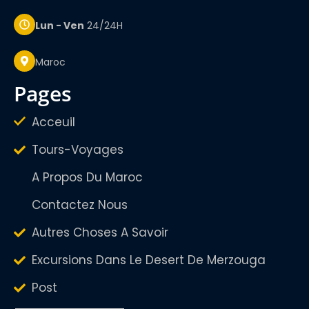
Lun - Ven
24/24H
Maroc
pages
Acceuil
Tours-Voyages
A Propos Du Maroc
Contactez Nous
Autres Choses A Savoir
Excursions Dans Le Desert De Merzouga
Post