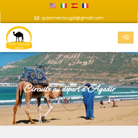
quietmerzouga1@gmail.com
Circuits au départ d'Agadir