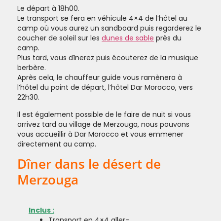
Le départ à 18h00.
Le transport se fera en véhicule 4×4 de l’hôtel au
camp où vous aurez un sandboard puis regarderez le
coucher de soleil sur les
dunes de sable
près du
camp.
Plus tard, vous dînerez puis écouterez de la musique
berbère.
Après cela, le chauffeur guide vous ramènera à
l’hôtel du point de départ, l’hôtel Dar Morocco, vers
22h30.
Il est également possible de le faire de nuit si vous
arrivez tard au village de Merzouga, nous pouvons
vous accueillir à Dar Morocco et vous emmener
directement au camp.
Dîner dans le désert de
Merzouga
Inclus :
Transport en 4×4 aller-