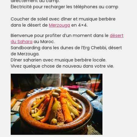
directement au camp.
Électricité pour recharger les téléphones au camp
Coucher de soleil avec dîner et musique berbère
dans le désert de
Merzouga
en 4×4.
Bienvenue pour profiter d’un moment dans le
désert
du Sahara
au Maroc.
Sandboarding dans les dunes de l’Erg Chebbi, désert
de Merzouga.
Dîner saharien avec musique berbère locale.
Vivez quelque chose de nouveau dans votre vie.