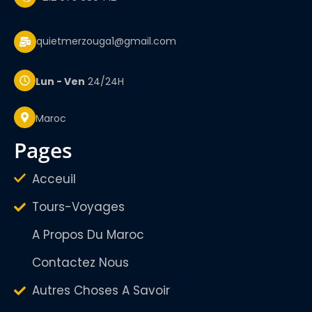
quietmerzouga1@gmail.com
Lun - Ven
24/24H
Maroc
pages
Acceuil
Tours-Voyages
A Propos Du Maroc
Contactez Nous
Autres Choses A Savoir