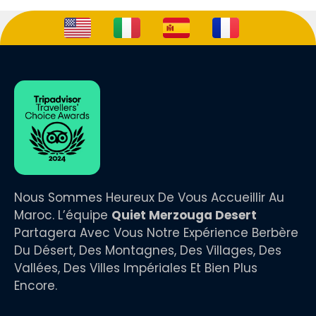
www.quietmerzougadesert.com
WhatsApp : +212 673 680 712
Avis Tripadvisor
Nous Sommes Heureux De Vous Accueillir Au
Maroc. L’équipe
Quiet Merzouga Desert
Partagera Avec Vous Notre Expérience Berbère
Du Désert, Des Montagnes, Des Villages, Des
Vallées, Des Villes Impériales Et Bien Plus
Encore.