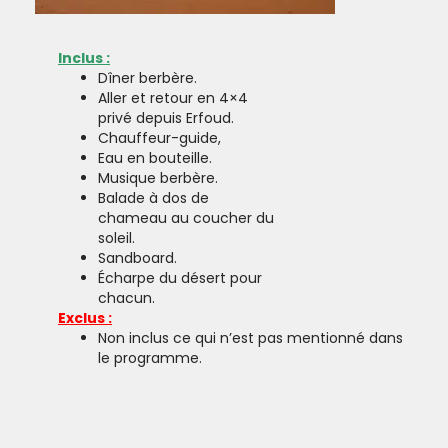
Inclus :
Dîner berbère.
Aller et retour en 4×4
privé depuis Erfoud.
Chauffeur-guide,
Eau en bouteille.
Musique berbère.
Balade à dos de
chameau au coucher du
soleil.
Sandboard.
Écharpe du désert pour
chacun.
Exclus :
Non inclus ce qui n’est pas mentionné dans
le programme.