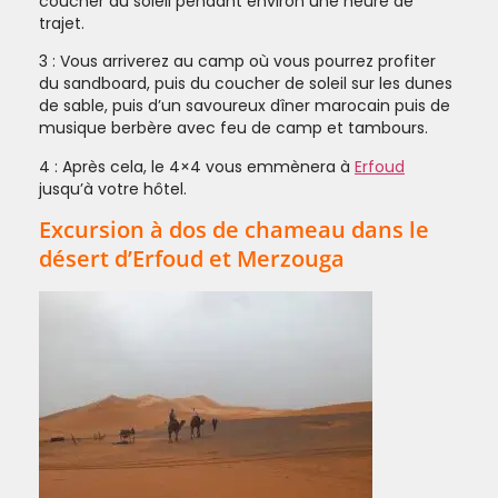
coucher du soleil pendant environ une heure de
trajet.
3 : Vous arriverez au camp où vous pourrez profiter
du sandboard, puis du coucher de soleil sur les dunes
de sable, puis d’un savoureux dîner marocain puis de
musique berbère avec feu de camp et tambours.
4 : Après cela, le 4×4 vous emmènera à
Erfoud
jusqu’à votre hôtel.
Excursion à dos de chameau dans le
désert d’Erfoud et Merzouga