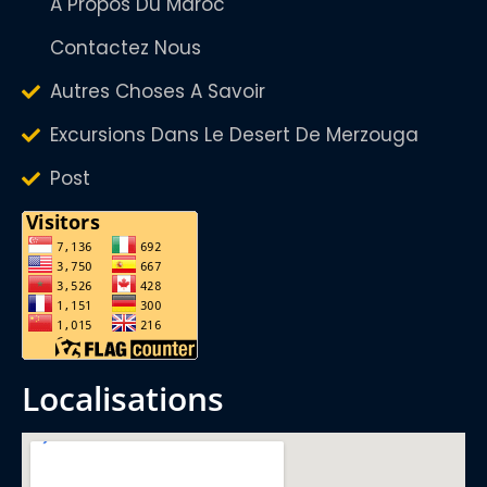
A Propos Du Maroc
Contactez Nous
Autres Choses A Savoir
Excursions Dans Le Desert De Merzouga
Post
localisations