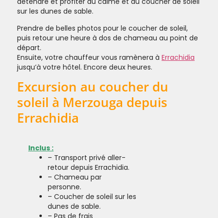
détendre et profiter du calme et du coucher de soleil
sur les dunes de sable.
Prendre de belles photos pour le coucher de soleil,
puis retour une heure à dos de chameau au point de
départ.
Ensuite, votre chauffeur vous ramènera à
Errachidia
jusqu’à votre hôtel. Encore deux heures.
Excursion au coucher du
soleil à Merzouga depuis
Errachidia
Inclus :
– Transport privé aller-
retour depuis Errachidia.
– Chameau par
personne.
– Coucher de soleil sur les
dunes de sable.
– Pas de frais