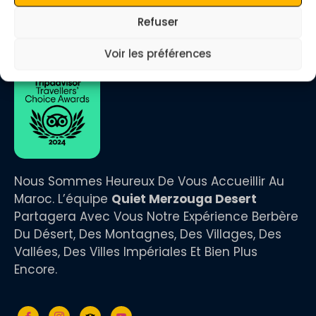
www.quietmerzougadesert.com
WhatsApp : +212 673 680 712
Refuser
Lire les avis sur Tripadvisor
Voir les préférences
Nous Sommes Heureux De Vous Accueillir Au
Maroc. L’équipe
Quiet Merzouga Desert
Partagera Avec Vous Notre Expérience Berbère
Du Désert, Des Montagnes, Des Villages, Des
Vallées, Des Villes Impériales Et Bien Plus
Encore.