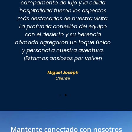
campamento de lujo y la cálida
c
hospitalidad fueron los aspectos
más destacados de nuestra visita.
La profunda conexión del equipo
con el desierto y su herencia
nómada agregaron un toque único
y personal a nuestra aventura.
¡Estamos ansiosos por volver!
Miguel Joséph
Cliente
mantente conectado con nosotros