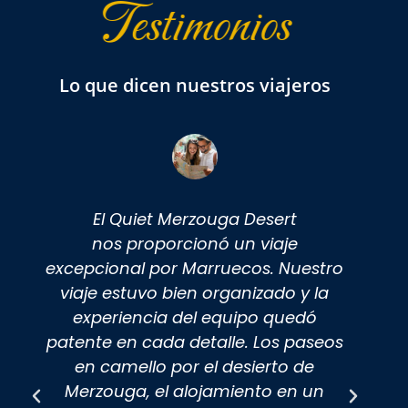
testimonios
lo que dicen nuestros viajeros
El Quiet Merzouga Desert
T
nos proporcionó un viaje
excepcional por Marruecos. Nuestro
viaje estuvo bien organizado y la
.
experiencia del equipo quedó
h
patente en cada detalle. Los paseos
en camello por el desierto de
n
Merzouga, el alojamiento en un