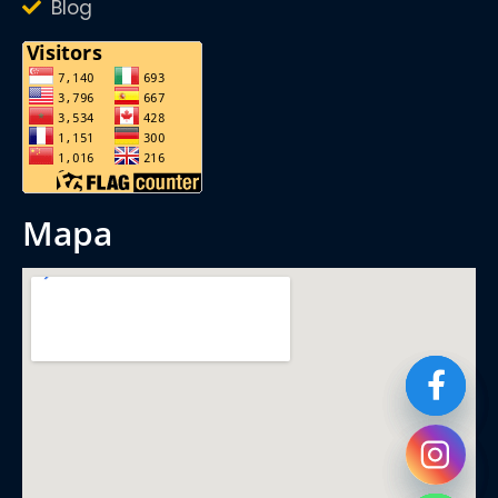
Blog
mapa