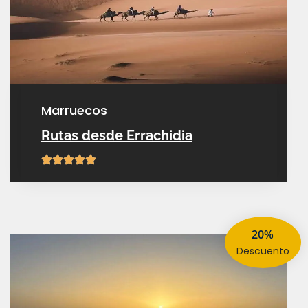
marruecos
Rutas desde Errachidia
20%
descuento