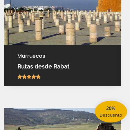
marruecos
Rutas desde Rabat
20%
descuento