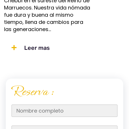
Chebbi en el sureste del Reino de
Marruecos. Nuestra vida nómada
fue dura y buena al mismo
tiempo, llena de cambios para
las generaciones…
Leer mas
reserva :