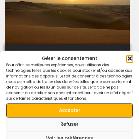
marruecos
Gérer le consentement
Pour offrir les meilleures expériences, nous utilisons des
Rutas desde Erfoud
technologies telles que les cookies pour stocker et/ou accéder aux
informations des appareils. Le fait de consentir à ces technologies
nous permettra de traiter des données telles que le comportement
de navigation ou les ID uniques sur ce site. Le fait de ne pas
consentir ou de retirer son consentement peut avoir un effet négatif
sur certaines caractéristiques et fonctions.
20%
Accepter
descuento
Refuser
Voir les préférences