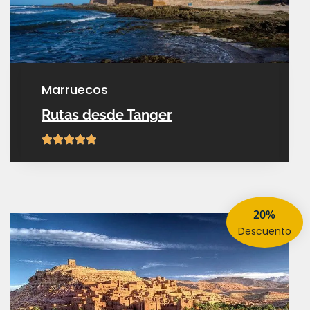
marruecos
Rutas desde Tanger
20%
descuento