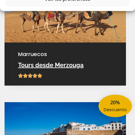
marruecos
Tours desde Merzouga
20%
descuento