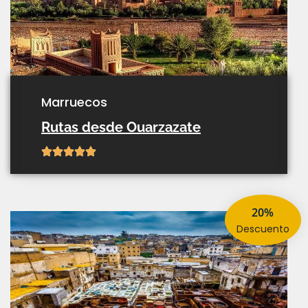
marruecos
Rutas desde Ouarzazate
20%
descuento