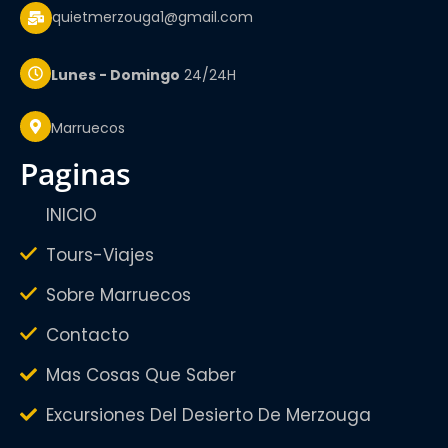
quietmerzouga1@gmail.com
Lunes - Domingo
24/24H
Marruecos
paginas
INICIO
Tours-Viajes
Sobre Marruecos
Contacto
Mas Cosas Que Saber
Excursiones Del Desierto De Merzouga