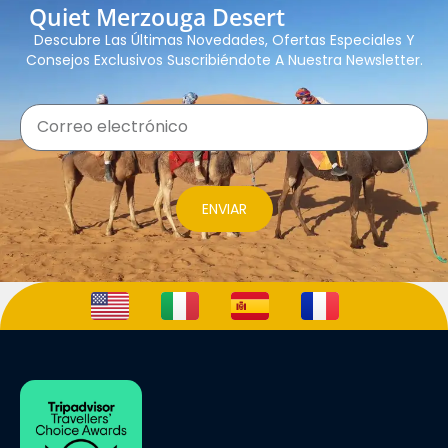
Quiet Merzouga Desert
Descubre Las Últimas Novedades, Ofertas Especiales Y
Consejos Exclusivos Suscribiéndote A Nuestra Newsletter.
ENVIAR