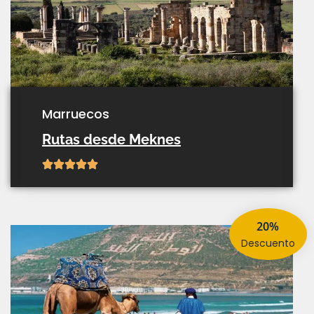
marruecos
Rutas desde Meknes
20%
descuento