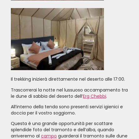
Il trekking inizierà direttamente nel deserto alle 17:00.
Trascorrerai la notte nel lussuoso accampamento tra
le dune di sabbia del deserto dell’
Erg Chebbi
.
All’interno della tenda sono presenti servizi igienici e
doccia per il vostro soggiorno.
Questa è una grande opportunità per scattare
splendide foto del tramonto e dell’alba, quando
arriveremo al
campo
guarderai il tramonto sulle dune