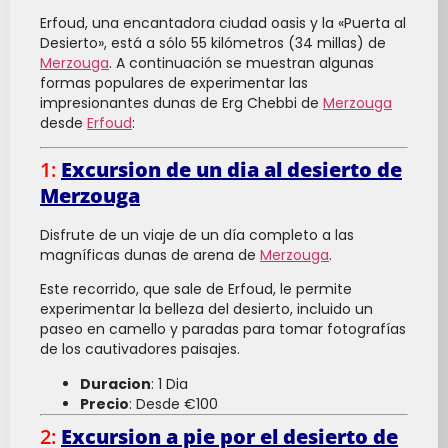
Erfoud, una encantadora ciudad oasis y la «Puerta al
Desierto», está a sólo 55 kilómetros (34 millas) de
Merzouga
. A continuación se muestran algunas
formas populares de experimentar las
impresionantes dunas de Erg Chebbi de
Merzouga
desde
Erfoud
:
1:
Excursion de un dia al desierto de
Merzouga
Disfrute de un viaje de un día completo a las
magníficas dunas de arena de
Merzouga
.
Este recorrido, que sale de Erfoud, le permite
experimentar la belleza del desierto, incluido un
paseo en camello y paradas para tomar fotografías
de los cautivadores paisajes.
Duracion
: 1 Dia
Precio
: Desde €100
2:
Excursion a pie por el desierto de