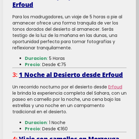
Erfoud
Para los madrugadores, un viaje de 5 horas a pie al
amanecer ofrece una forma tranquila de ver los
tonos dorados del desierto al amanecer. Serás
testigo de la luz de la mañana en las dunas, una
oportunidad perfecta para tomar fotografías y
reflexionar tranquilamente.
Duracion
:
5 Horas
Precio
:
Desde €75
3:
1 Noche al Desierto desde Erfoud
Un recorrido nocturno por el desierto desde
Erfoud
le brinda la experiencia completa del Sahara, con un
paseo en camello por la noche, una cena bajo las
estrellas y una noche en un campamento
tradicional en el desierto.
Duracion
:
1 Noche
Precio
: Desde €160
4:
Viaje con camellos en Merzouga