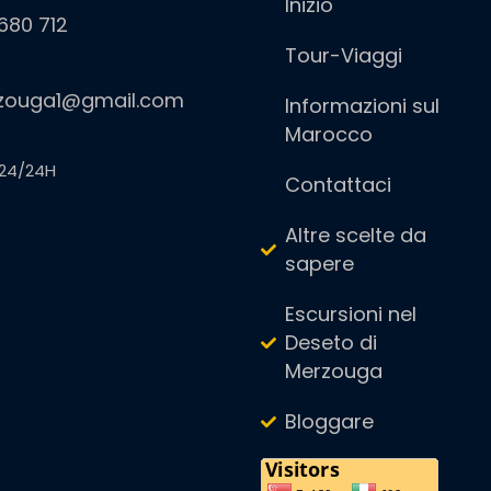
Inizio
680 712
Tour-Viaggi
zouga1@gmail.com
Informazioni sul
Marocco
24/24H
Contattaci
Altre scelte da
sapere
Escursioni nel
Deseto di
Merzouga
Bloggare