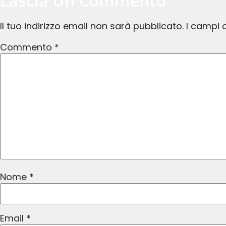
Lascia Un Commento
Il tuo indirizzo email non sarà pubblicato.
I campi 
Commento
*
Nome
*
Email
*