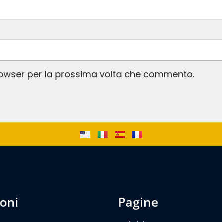
browser per la prossima volta che commento.
ioni
pagine