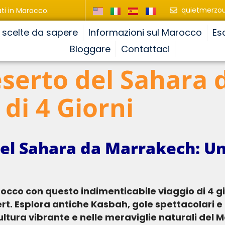
quietmerzo
ti in Marocco.
e scelte da sapere
Informazioni sul Marocco
Es
Bloggare
Contattaci
eserto del Sahara
di 4 Giorni
del Sahara da Marrakech: Un
. Esplora antiche Kasbah, gole spettacolari e l
ltura vibrante e nelle meraviglie naturali del 