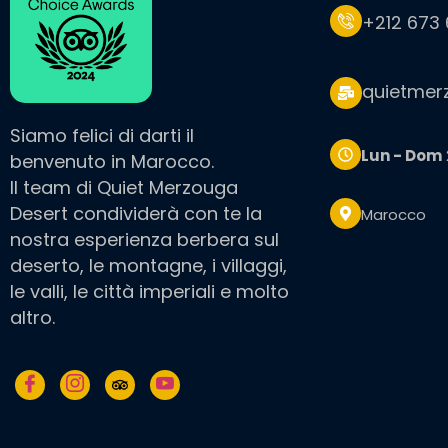
+212 673 
quietmer
Siamo felici di darti il
Lun - Dom
benvenuto in Marocco.
Il team di Quiet Merzouga
Desert condividerà con te la
Marocco
nostra esperienza berbera sul
deserto, le montagne, i villaggi,
le valli, le città imperiali e molto
altro.