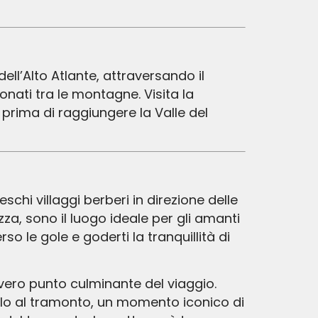
ell’Alto Atlante, attraversando il
nati tra le montagne. Visita la
prima di raggiungere la Valle del
a, sono il luogo ideale per gli amanti
 le gole e goderti la tranquillità di
l vero punto culminante del viaggio.
lo al tramonto, un momento iconico di