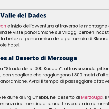
 Valle del Dades
ech
e inizio dell’avventura attraverso le montagne d
a le viste panoramiche sui villaggi berberi incasto
la bellezza panoramica della palmeraia di Skoura 
ole hotel.
des al Deserto di Merzouga
 con scogliere che raggiungono i 300 metri d’altezz
noramiche. Avrai il tempo di passeggiare attraverso
le dune di Erg Chebbi, nel deserto di
Merzouga
, i
rienza indimenticabile: una traversata in cammel