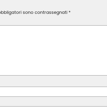
obbligatori sono contrassegnati
*