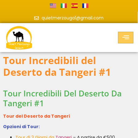
quietmerzouga1@gmail.com
Tour Incredibili del
Deserto da Tangeri #1
Tour Incredibili Del Deserto Da
Tangeri #1
Tour del Deserto da Tangeri
Opzioni di Tour:
Tour di 3 Giorni da
Tangeri
– A partire da €500