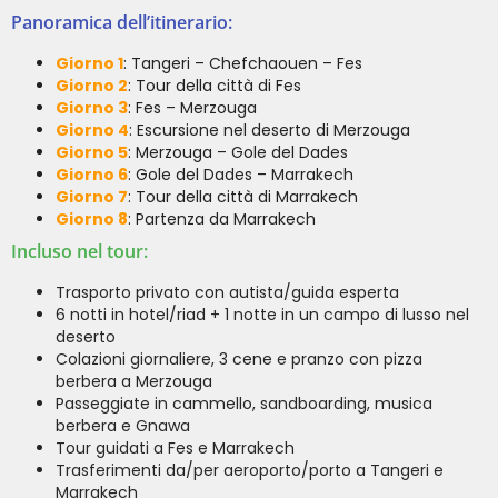
Panoramica dell’itinerario:
Giorno 1
: Tangeri – Chefchaouen – Fes
Giorno 2
: Tour della città di Fes
Giorno 3
: Fes – Merzouga
Giorno 4
: Escursione nel deserto di Merzouga
Giorno 5
: Merzouga – Gole del Dades
Giorno 6
: Gole del Dades – Marrakech
Giorno 7
: Tour della città di Marrakech
Giorno 8
: Partenza da Marrakech
Incluso nel tour:
Trasporto privato con autista/guida esperta
6 notti in hotel/riad + 1 notte in un campo di lusso nel
deserto
Colazioni giornaliere, 3 cene e pranzo con pizza
berbera a Merzouga
Passeggiate in cammello, sandboarding, musica
berbera e Gnawa
Tour guidati a Fes e Marrakech
Trasferimenti da/per aeroporto/porto a Tangeri e
Marrakech