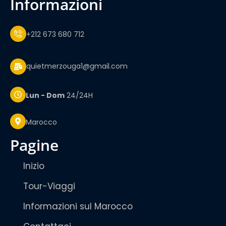
informazioni
+212 673 680 712
quietmerzouga1@gmail.com
Lun - Dom
24/24H
Marocco
pagine
Inizio
Tour-Viaggi
Informazioni sul Marocco