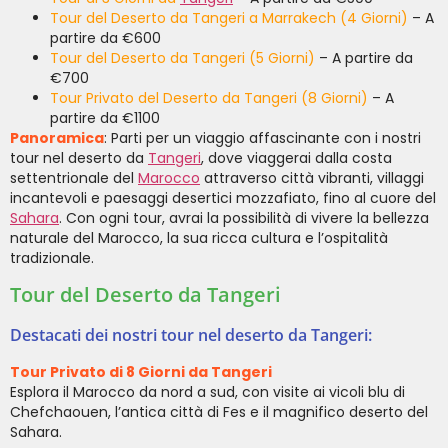
Tour del Deserto da Tangeri a Marrakech (4 Giorni)
– A
partire da €600
Tour del Deserto da Tangeri (5 Giorni)
– A partire da
€700
Tour Privato del Deserto da Tangeri (8 Giorni)
– A
partire da €1100
Panoramica
: Parti per un viaggio affascinante con i nostri
tour nel deserto da
Tangeri
, dove viaggerai dalla costa
settentrionale del
Marocco
attraverso città vibranti, villaggi
incantevoli e paesaggi desertici mozzafiato, fino al cuore del
Sahara
. Con ogni tour, avrai la possibilità di vivere la bellezza
naturale del Marocco, la sua ricca cultura e l’ospitalità
tradizionale.
Tour del Deserto da Tangeri
Destacati dei nostri tour nel deserto da Tangeri:
Tour Privato di 8 Giorni da Tangeri
Esplora il Marocco da nord a sud, con visite ai vicoli blu di
Chefchaouen, l’antica città di Fes e il magnifico deserto del
Sahara.