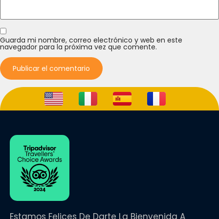
Guarda mi nombre, correo electrónico y web en este
navegador para la próxima vez que comente.
Estamos Felices De Darte La Bienvenida A