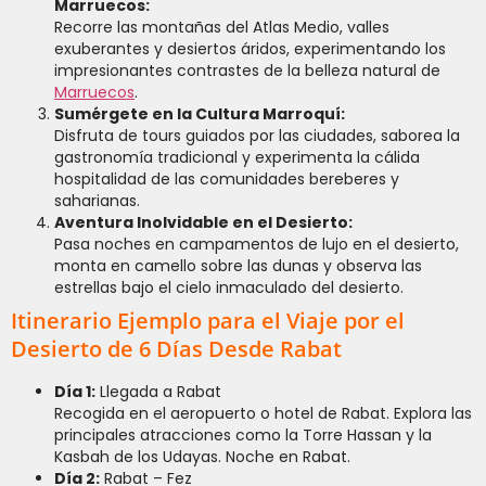
Marruecos:
Recorre las montañas del Atlas Medio, valles
exuberantes y desiertos áridos, experimentando los
impresionantes contrastes de la belleza natural de
Marruecos
.
Sumérgete en la Cultura Marroquí:
Disfruta de tours guiados por las ciudades, saborea la
gastronomía tradicional y experimenta la cálida
hospitalidad de las comunidades bereberes y
saharianas.
Aventura Inolvidable en el Desierto:
Pasa noches en campamentos de lujo en el desierto,
monta en camello sobre las dunas y observa las
estrellas bajo el cielo inmaculado del desierto.
Itinerario Ejemplo para el Viaje por el
Desierto de 6 Días Desde Rabat
Día 1:
Llegada a Rabat
Recogida en el aeropuerto o hotel de Rabat. Explora las
principales atracciones como la Torre Hassan y la
Kasbah de los Udayas. Noche en Rabat.
Día 2:
Rabat – Fez