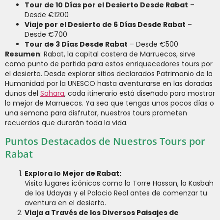
Tour de 10 Días por el Desierto Desde Rabat
–
Desde €1200
Viaje por el Desierto de 6 Días Desde Rabat
–
Desde €700
Tour de 3 Días Desde Rabat
– Desde €500
Resumen
: Rabat, la capital costera de Marruecos, sirve
como punto de partida para estos enriquecedores tours por
el desierto. Desde explorar sitios declarados Patrimonio de la
Humanidad por la UNESCO hasta aventurarse en las doradas
dunas del
Sahara
, cada itinerario está diseñado para mostrar
lo mejor de Marruecos. Ya sea que tengas unos pocos días o
una semana para disfrutar, nuestros tours prometen
recuerdos que durarán toda la vida.
Puntos Destacados de Nuestros Tours por
Rabat
Explora lo Mejor de Rabat:
Visita lugares icónicos como la Torre Hassan, la Kasbah
de los Udayas y el Palacio Real antes de comenzar tu
aventura en el desierto.
Viaja a Través de los Diversos Paisajes de