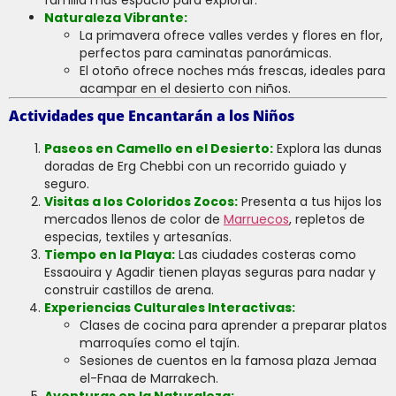
Naturaleza Vibrante:
La primavera ofrece valles verdes y flores en flor,
perfectos para caminatas panorámicas.
El otoño ofrece noches más frescas, ideales para
acampar en el desierto con niños.
Actividades que Encantarán a los Niños
Paseos en Camello en el Desierto:
Explora las dunas
doradas de Erg Chebbi con un recorrido guiado y
seguro.
Visitas a los Coloridos Zocos:
Presenta a tus hijos los
mercados llenos de color de
Marruecos
, repletos de
especias, textiles y artesanías.
Tiempo en la Playa:
Las ciudades costeras como
Essaouira y Agadir tienen playas seguras para nadar y
construir castillos de arena.
Experiencias Culturales Interactivas:
Clases de cocina para aprender a preparar platos
marroquíes como el tajín.
Sesiones de cuentos en la famosa plaza Jemaa
el-Fnaa de Marrakech.
Aventuras en la Naturaleza: