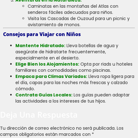
Caminatas en las montañas del Atlas con
senderos fáciles adecuados para niños.
Visita las Cascadas de Ouzoud para un picnic y
avistamiento de monos.
Consejos para Viajar con Niños
Mantente Hidratado:
Lleva botellas de agua y
asegúrate de hidratarte frecuentemente,
especialmente en el desierto.
Elige Bien los Alojamientos:
Opta por riads u hoteles
familiares con comodidades como piscinas.
Empaca para Climas Variados:
Lleva ropa ligera para
el día, capas para las noches más frescas y calzado
cómodo.
Contrata Guías Locales:
Los guías pueden adaptar
las actividades a los intereses de tus hijos.
Deja Una Respuesta
Tu dirección de correo electrónico no será publicada.
Los
campos obligatorios están marcados con
*