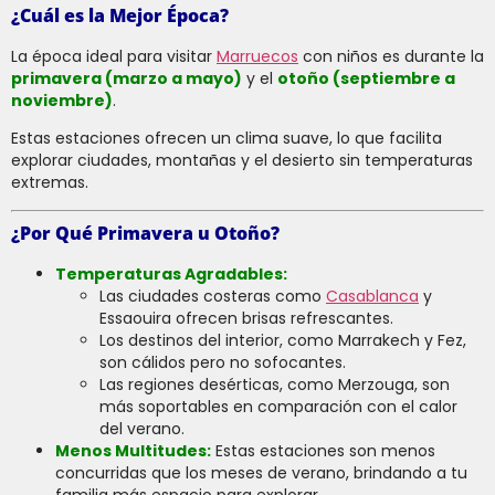
¿Cuál es la Mejor Época?
La época ideal para visitar
Marruecos
con niños es durante la
primavera (marzo a mayo)
y el
otoño (septiembre a
noviembre)
.
Estas estaciones ofrecen un clima suave, lo que facilita
explorar ciudades, montañas y el desierto sin temperaturas
extremas.
¿Por Qué Primavera u Otoño?
Temperaturas Agradables:
Las ciudades costeras como
Casablanca
y
Essaouira ofrecen brisas refrescantes.
Los destinos del interior, como Marrakech y Fez,
son cálidos pero no sofocantes.
Las regiones desérticas, como Merzouga, son
más soportables en comparación con el calor
del verano.
Menos Multitudes:
Estas estaciones son menos
concurridas que los meses de verano, brindando a tu
familia más espacio para explorar.