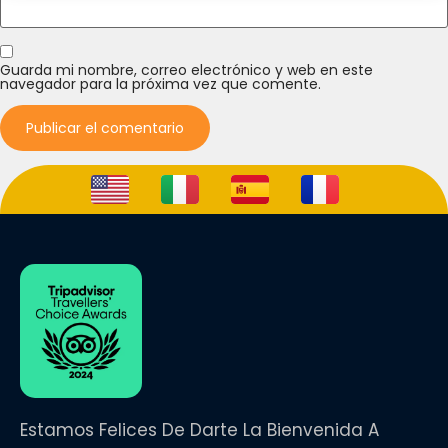
Guarda mi nombre, correo electrónico y web en este
navegador para la próxima vez que comente.
Estamos Felices De Darte La Bienvenida A