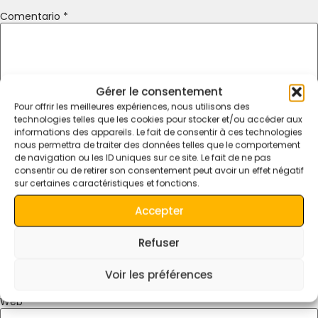
Comentario
*
Gérer le consentement
Pour offrir les meilleures expériences, nous utilisons des
technologies telles que les cookies pour stocker et/ou accéder aux
informations des appareils. Le fait de consentir à ces technologies
nous permettra de traiter des données telles que le comportement
de navigation ou les ID uniques sur ce site. Le fait de ne pas
consentir ou de retirer son consentement peut avoir un effet négatif
sur certaines caractéristiques et fonctions.
Nombre
*
Accepter
Refuser
Correo electrónico
*
Voir les préférences
Web