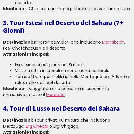
deserto.
Ideale per:
Chi cerca un mix equilibrato di avventura e relax.
3. Tour Estesi nel Deserto del Sahara (7+
Giorni)
Destinazioni:
Itinerari completi che includono
Marrakech
,
Fes, Chefchaouen e il deserto.
Attrazioni Principali:
Escursioni di più giorni nel Sahara.
Visite a città imperiali e monumenti culturali.
Tempo libero per trekking nelle Montagne dell’Atlante o
relax nelle oasi del deserto.
Ideale per:
Viaggiatori che cercano un’esperienza
immersiva in tutto il
Marocco
.
4. Tour di Lusso nel Deserto del Sahara
Destinazioni:
Tour privati su misura che includono
Merzouga,
Erg Chebbi
o Erg Chigaga.
Attrazioni Principali: