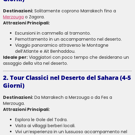
Destinazioni:
Solitamente coprono Marrakech fino a
Merzouga
o Zagora.
Attrazioni Principali:
Escursioni in cammello al tramonto.
Pernottamento in un accampamento nel deserto.
Viaggio panoramico attraverso le Montagne
dell’Atlante e Ait Benhaddou.
Ideale per:
Viaggiatori con poco tempo che desiderano un
assaggio della vita nel deserto.
2. Tour Classici nel Deserto del Sahara (4-5
Giorni)
Destinazioni:
Da Marrakech a Merzouga o da Fes a
Merzouga.
Attrazioni Principali:
Esplora le Gole del Todra.
Visita ai villaggi berberi locali.
Vivi un’esperienza in un lussuoso accampamento nel