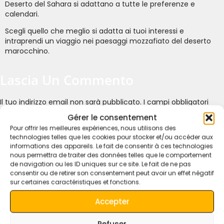
Deserto del Sahara si adattano a tutte le preferenze e
calendari.
Scegli quello che meglio si adatta ai tuoi interessi e
intraprendi un viaggio nei paesaggi mozzafiato del deserto
marocchino.
Lascia Un Commento
Il tuo indirizzo email non sarà pubblicato.
I campi obbligatori
sono contrassegnati
*
Gérer le consentement
Pour offrir les meilleures expériences, nous utilisons des
Commento
*
technologies telles que les cookies pour stocker et/ou accéder aux
informations des appareils. Le fait de consentir à ces technologies
nous permettra de traiter des données telles que le comportement
de navigation ou les ID uniques sur ce site. Le fait de ne pas
consentir ou de retirer son consentement peut avoir un effet négatif
sur certaines caractéristiques et fonctions.
Accepter
Refuser