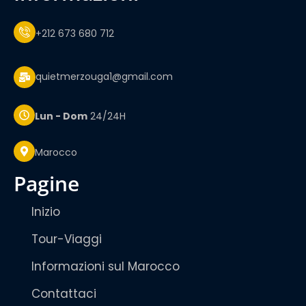
+212 673 680 712
quietmerzouga1@gmail.com
Lun - Dom
24/24H
Marocco
pagine
Inizio
Tour-Viaggi
Informazioni sul Marocco
Contattaci