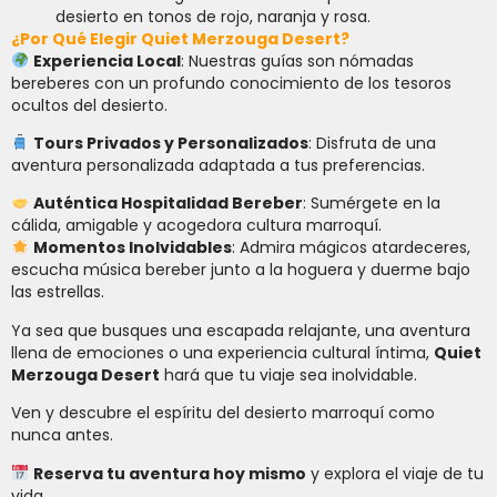
desierto en tonos de rojo, naranja y rosa.
¿Por Qué Elegir Quiet Merzouga Desert?
Experiencia Local
: Nuestras guías son nómadas
bereberes con un profundo conocimiento de los tesoros
ocultos del desierto.
Tours Privados y Personalizados
: Disfruta de una
aventura personalizada adaptada a tus preferencias.
Auténtica Hospitalidad Bereber
: Sumérgete en la
cálida, amigable y acogedora cultura marroquí.
Momentos Inolvidables
: Admira mágicos atardeceres,
escucha música bereber junto a la hoguera y duerme bajo
las estrellas.
Ya sea que busques una escapada relajante, una aventura
llena de emociones o una experiencia cultural íntima,
Quiet
Merzouga Desert
hará que tu viaje sea inolvidable.
Ven y descubre el espíritu del desierto marroquí como
nunca antes.
Reserva tu aventura hoy mismo
y explora el viaje de tu
vida.