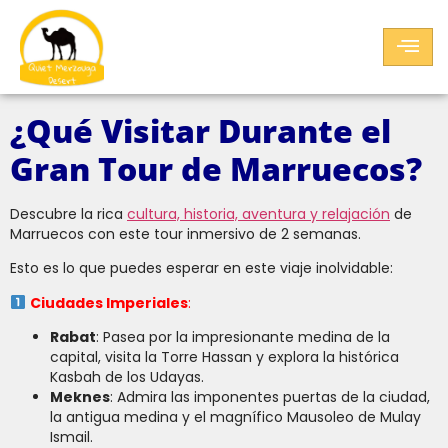
¿Qué Visitar Durante el
Gran Tour de Marruecos?
Descubre la rica
cultura, historia, aventura y relajación
de
Marruecos con este tour inmersivo de 2 semanas.
Esto es lo que puedes esperar en este viaje inolvidable:
Ciudades Imperiales
:
Rabat
: Pasea por la impresionante medina de la
capital, visita la Torre Hassan y explora la histórica
Kasbah de los Udayas.
Meknes
: Admira las imponentes puertas de la ciudad,
la antigua medina y el magnífico Mausoleo de Mulay
Ismail.