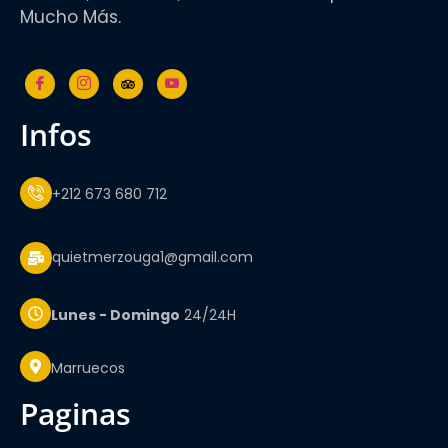
Mucho Más.
infos
+212 673 680 712
quietmerzouga1@gmail.com
Lunes - Domingo
24/24H
Marruecos
paginas