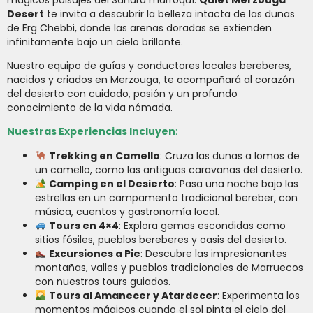
Desert
te invita a descubrir la belleza intacta de las dunas
de Erg Chebbi, donde las arenas doradas se extienden
infinitamente bajo un cielo brillante.
Nuestro equipo de guías y conductores locales bereberes,
nacidos y criados en Merzouga, te acompañará al corazón
del desierto con cuidado, pasión y un profundo
conocimiento de la vida nómada.
Nuestras Experiencias Incluyen
:
Trekking en Camello
: Cruza las dunas a lomos de
un camello, como las antiguas caravanas del desierto.
Camping en el Desierto
: Pasa una noche bajo las
estrellas en un campamento tradicional bereber, con
música, cuentos y gastronomía local.
Tours en 4×4
: Explora gemas escondidas como
sitios fósiles, pueblos bereberes y oasis del desierto.
Excursiones a Pie
: Descubre las impresionantes
montañas, valles y pueblos tradicionales de Marruecos
con nuestros tours guiados.
Tours al Amanecer y Atardecer
: Experimenta los
momentos mágicos cuando el sol pinta el cielo del