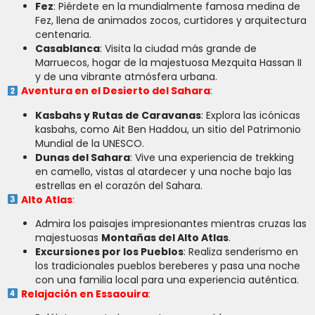
Fez
: Piérdete en la mundialmente famosa medina de
Fez, llena de animados zocos, curtidores y arquitectura
centenaria.
Casablanca
: Visita la ciudad más grande de
Marruecos, hogar de la majestuosa Mezquita Hassan II
y de una vibrante atmósfera urbana.
Aventura en el Desierto del Sahara
:
Kasbahs y Rutas de Caravanas
: Explora las icónicas
kasbahs, como Ait Ben Haddou, un sitio del Patrimonio
Mundial de la UNESCO.
Dunas del Sahara
: Vive una experiencia de trekking
en camello, vistas al atardecer y una noche bajo las
estrellas en el corazón del Sahara.
Alto Atlas
:
Admira los paisajes impresionantes mientras cruzas las
majestuosas
Montañas del Alto Atlas
.
Excursiones por los Pueblos
: Realiza senderismo en
los tradicionales pueblos bereberes y pasa una noche
con una familia local para una experiencia auténtica.
Relajación en Essaouira
: