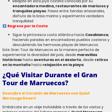
Relájate en esta joya costera conocida por su
encantadora medina, restaurantes de mariscos y
tranquilas playas
. Pasea entre tiendas artesanales,
disfruta de la brisa marina y experimenta verdadera
tranquilidad.
Regreso por la Costa
:
Sigue la pintoresca costa atlántica hacia
Casablanca
,
haciendo paradas en encantadores pueblos costeros y
descubriendo las hermosas playas de Marruecos.
Este Gran Tour de Marruecos es la manera perfecta de
experimentar la diversidad del país, desde
maravillas
históricas
hasta
aventuras en el desierto
, desde
retiros
en la montaña
hasta
relajación en la playa
.
¿Qué Visitar Durante el Gran
Tour de Marruecos?
Descubre el Corazón de Marruecos con Quiet
Merzouga Desert
Embárcate en un viaje inolvidable a través de los vastos y
mágicos paisajes del Sahara marroquí.
Quiet Merzouga