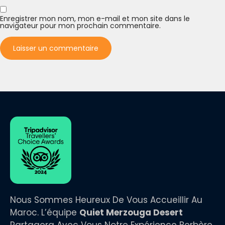
Enregistrer mon nom, mon e-mail et mon site dans le
navigateur pour mon prochain commentaire.
Nous Sommes Heureux De Vous Accueillir Au
Maroc. L’équipe
Quiet Merzouga Desert