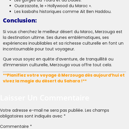
Les gorges du Todra et du Dades.
Ouarzazate, le « Hollywood du Maroc ».
Les kasbahs historiques comme Ait Ben Haddou.
Conclusion:
Si vous cherchez le meilleur désert du Maroc, Merzouga est
la destination ultime. Ses dunes emblématiques, ses
expériences inoubliables et sa richesse culturelle en font un
incontournable pour tout voyageur.
Que vous soyez en quête d’aventure, de tranquillité ou
d’immersion culturelle, Merzouga vous offre tout cela.
**Planifiez votre voyage à Merzouga dès aujourd’hui et
vivez la magie du désert du Sahara !**
Laisser Un Commentaire
Votre adresse e-mail ne sera pas publiée.
Les champs
obligatoires sont indiqués avec
*
Commentaire
*