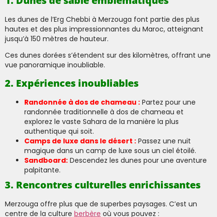
1. Dunes de sable emblématiques
Les dunes de l’Erg Chebbi à Merzouga font partie des plus
hautes et des plus impressionnantes du Maroc, atteignant
jusqu’à 150 mètres de hauteur.
Ces dunes dorées s’étendent sur des kilomètres, offrant une
vue panoramique inoubliable.
2. Expériences inoubliables
Randonnée à dos de chameau :
Partez pour une
randonnée traditionnelle à dos de chameau et
explorez le vaste Sahara de la manière la plus
authentique qui soit.
Camps de luxe dans le désert :
Passez une nuit
magique dans un camp de luxe sous un ciel étoilé.
Sandboard:
Descendez les dunes pour une aventure
palpitante.
3. Rencontres culturelles enrichissantes
Merzouga offre plus que de superbes paysages. C’est un
centre de la culture
berbère
où vous pouvez :