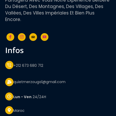
Partagera Avec Vous Notre Expérience Berbère
Du Désert, Des Montagnes, Des Villages, Des
Vallées, Des Villes Impériales Et Bien Plus
Encore.
infos
+212 673 680 712
quietmerzouga1@gmail.com
Lun - Ven
24/24H
Maroc