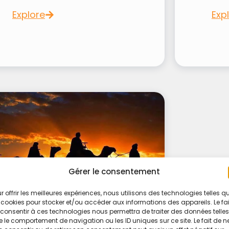
Explore
Exp
Gérer le consentement
r offrir les meilleures expériences, nous utilisons des technologies telles q
 cookies pour stocker et/ou accéder aux informations des appareils. Le fai
7 Hours
consentir à ces technologies nous permettra de traiter des données telles
 le comportement de navigation ou les ID uniques sur ce site. Le fait de n