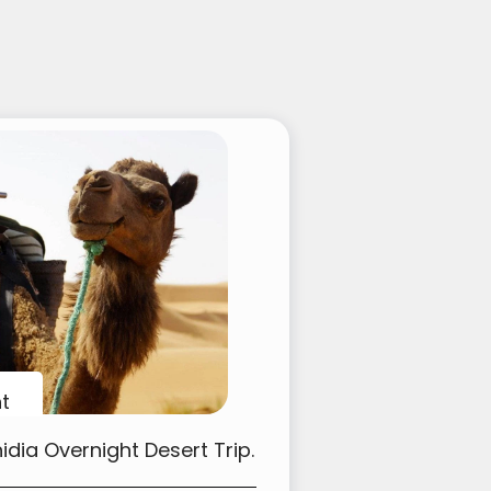
ht
idia Overnight Desert Trip.