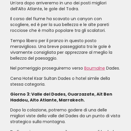
Un’ora dopo arriveremo in uno dei posti migliori
dell’Alto Atlante, le gole del Todra.
Il corso del fiume ha scavato un canyon con
scogliere, ed è per la sua bellezza e le alte pareti
rocciose che è molto popolare tra gli scalatori.
Tempo libero per il pranzo in questo posto
meraviglioso. Una breve passeggiata tra le gole è
vivamente consigliata per apprezzare al meglio la
bellezza del paesaggio.
Nel pomeriggio proseguiremo verso
Boumalne
Dades.
Cena Hotel Ksar Sultan Dades o hotel simile della
stessa categoria.
Giorno 3: Valle del Dades, Ouarzazate, Ait Ben
Haddou, Alto Atlante, Marrakech.
Dopo la colazione, potremo godere di una delle
migliori viste della valle del Dades da un punto di vista
strategico sulla montagna.