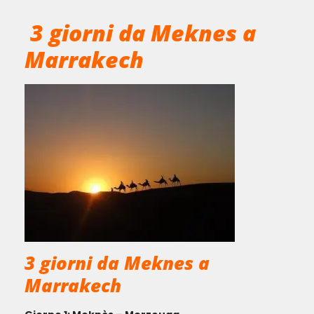
3 giorni da Meknes a
Marrakech
3 giorni da Meknes a
Marrakech