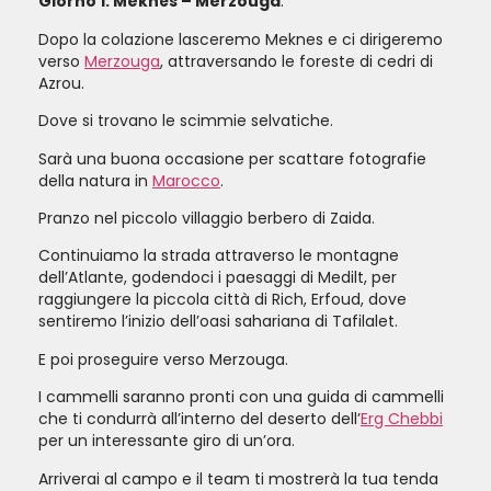
Giorno 1: Meknès – Merzouga
.
Dopo la colazione lasceremo Meknes e ci dirigeremo
verso
Merzouga
, attraversando le foreste di cedri di
Azrou.
Dove si trovano le scimmie selvatiche.
Sarà una buona occasione per scattare fotografie
della natura in
Marocco
.
Pranzo nel piccolo villaggio berbero di Zaida.
Continuiamo la strada attraverso le montagne
dell’Atlante, godendoci i paesaggi di Medilt, per
raggiungere la piccola città di Rich, Erfoud, dove
sentiremo l’inizio dell’oasi sahariana di Tafilalet.
E poi proseguire verso Merzouga.
I cammelli saranno pronti con una guida di cammelli
che ti condurrà all’interno del deserto dell’
Erg Chebbi
per un interessante giro di un’ora.
Arriverai al campo e il team ti mostrerà la tua tenda