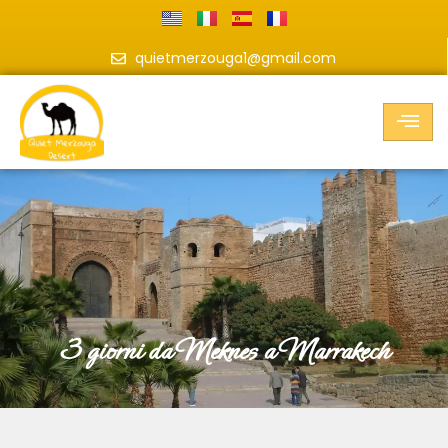
quietmerzouga1@gmail.com
3 giorni da Meknes a Marrakech