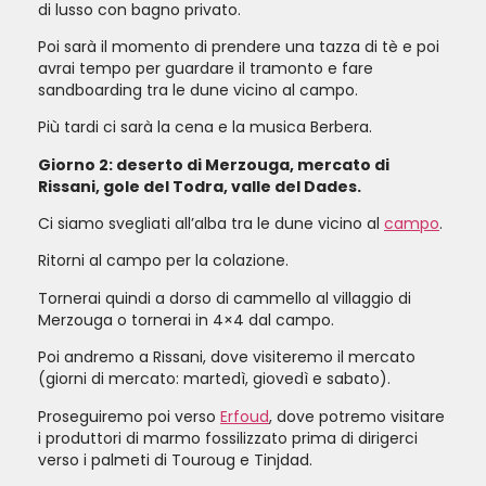
di lusso con bagno privato.
Poi sarà il momento di prendere una tazza di tè e poi
avrai tempo per guardare il tramonto e fare
sandboarding tra le dune vicino al campo.
Più tardi ci sarà la cena e la musica Berbera.
Giorno 2: deserto di Merzouga, mercato di
Rissani, gole del Todra, valle del Dades.
Ci siamo svegliati all’alba tra le dune vicino al
campo
.
Ritorni al campo per la colazione.
Tornerai quindi a dorso di cammello al villaggio di
Merzouga o tornerai in 4×4 dal campo.
Poi andremo a Rissani, dove visiteremo il mercato
(giorni di mercato: martedì, giovedì e sabato).
Proseguiremo poi verso
Erfoud
, dove potremo visitare
i produttori di marmo fossilizzato prima di dirigerci
verso i palmeti di Touroug e Tinjdad.