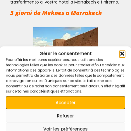
trasferimento al vostro hotel a Marrakech e finiremo.
3 giorni da Meknes a Marrakech
Gérer le consentement
Pour offrir les meilleures expériences, nous utilisons des
technologies telles que les cookies pour stocker et/ou accéder aux
informations des appareils. Le fait de consentir à ces technologies
nous permettra de traiter des données telles que le comportement
de navigation ou les ID uniques sur ce site. Le fait de ne pas
Compreso:
consentir ou de retirer son consentement peut avoir un effet négatif
sur certaines caractéristiques et fonctions.
Pick up in hotel, rientro in hotel.
Guida autista, tour privato, giro
Accepter
in cammello.
Refuser
1 hotel, 1 campo di lusso, cene,
colazioni.
Voir les préférences