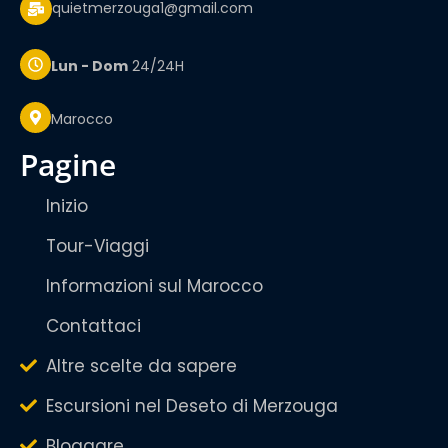
quietmerzouga1@gmail.com
Lun - Dom
24/24H
Marocco
pagine
Inizio
Tour-Viaggi
Informazioni sul Marocco
Contattaci
Altre scelte da sapere
Escursioni nel Deseto di Merzouga
Bloggare