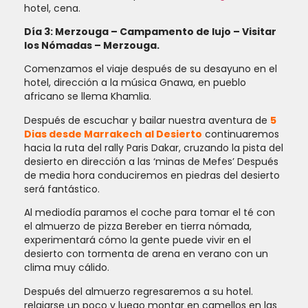
hotel, cena.
Día 3: Merzouga – Campamento de lujo – Visitar
los Nómadas – Merzouga.
Comenzamos el viaje después de su desayuno en el
hotel, dirección a la música Gnawa, en pueblo
africano se llema Khamlia.
Después de escuchar y bailar nuestra aventura de
5
Dias desde Marrakech al Desierto
continuaremos
hacia la ruta del rally Paris Dakar, cruzando la pista del
desierto en dirección a las ‘minas de Mefes’ Después
de media hora conduciremos en piedras del desierto
será fantástico.
Al mediodía paramos el coche para tomar el té con
el almuerzo de pizza Bereber en tierra nómada,
experimentará cómo la gente puede vivir en el
desierto con tormenta de arena en verano con un
clima muy cálido.
Después del almuerzo regresaremos a su hotel.
relajarse un poco y luego montar en camellos en las