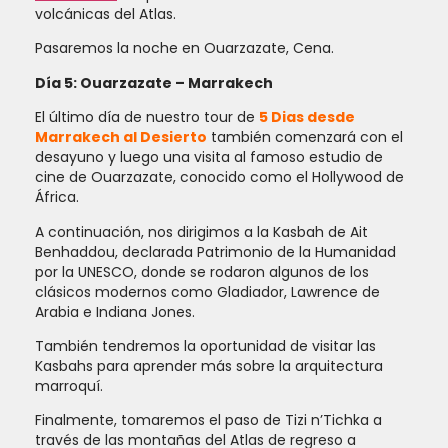
volcánicas del Atlas.
Pasaremos la noche en Ouarzazate, Cena.
Día 5: Ouarzazate – Marrakech
El último día de nuestro tour de
5 Dias desde
Marrakech al Desierto
también comenzará con el
desayuno y luego una visita al famoso estudio de
cine de Ouarzazate, conocido como el Hollywood de
África.
A continuación, nos dirigimos a la Kasbah de Ait
Benhaddou, declarada Patrimonio de la Humanidad
por la UNESCO, donde se rodaron algunos de los
clásicos modernos como Gladiador, Lawrence de
Arabia e Indiana Jones.
También tendremos la oportunidad de visitar las
Kasbahs para aprender más sobre la arquitectura
marroquí.
Finalmente, tomaremos el paso de Tizi n’Tichka a
través de las montañas del Atlas de regreso a