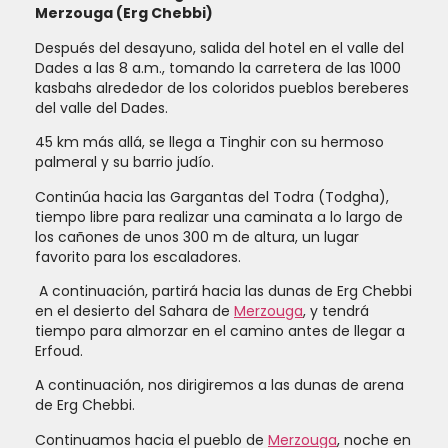
Merzouga (Erg Chebbi)
Después del desayuno, salida del hotel en el valle del
Dades a las 8 a.m., tomando la carretera de las 1000
kasbahs alrededor de los coloridos pueblos bereberes
del valle del Dades.
45 km más allá, se llega a Tinghir con su hermoso
palmeral y su barrio judío.
Continúa hacia las Gargantas del Todra (Todgha),
tiempo libre para realizar una caminata a lo largo de
los cañones de unos 300 m de altura, un lugar
favorito para los escaladores.
A continuación, partirá hacia las dunas de Erg Chebbi
en el desierto del Sahara de
Merzouga
, y tendrá
tiempo para almorzar en el camino antes de llegar a
Erfoud.
A continuación, nos dirigiremos a las dunas de arena
de Erg Chebbi.
Continuamos hacia el pueblo de
Merzouga
, noche en