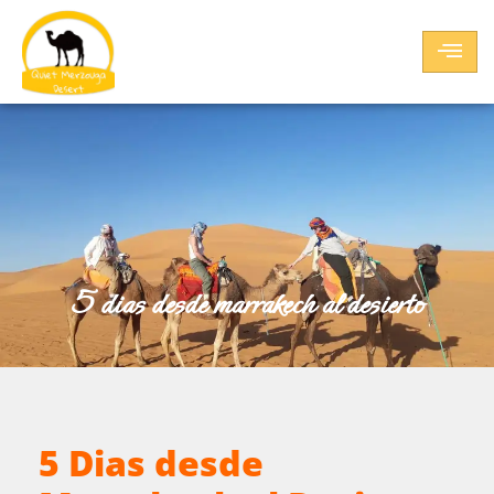
5 dias desde marrakech al desierto
5 Dias desde