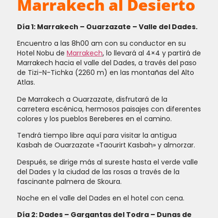
Marrakech al Desierto
Día 1: Marrakech – Ouarzazate – Valle del Dades.
Encuentro a las 8h00 am con su conductor en su
Hotel Nobu de
Marrakech
, lo llevará al 4×4 y partirá de
Marrakech hacia el valle del Dades, a través del paso
de Tizi-N-Tichka (2260 m) en las montañas del Alto
Atlas.
De Marrakech a Ouarzazate, disfrutará de la
carretera escénica, hermosos paisajes con diferentes
colores y los pueblos Bereberes en el camino.
Tendrá tiempo libre aquí para visitar la antigua
Kasbah de Ouarzazate «Taourirt Kasbah» y almorzar.
Después, se dirige más al sureste hasta el verde valle
del Dades y la ciudad de las rosas a través de la
fascinante palmera de Skoura.
Noche en el valle del Dades en el hotel con cena.
Día 2: Dades – Gargantas del Todra – Dunas de