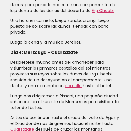
dunas, para pasar la noche en un campamento de
lujo dentro de las dunas del desierto de
Erg Chebbi
.
Una hora en camello, luego sandboarding, luego
puesta de sol sobre las dunas, tiendas con baño
privado.
luego la cena y la música Bereber,
Día 4: Merzouga – Ouarzazate
Despiértese mucho antes del amanecer para
vislumbrar los primeros destellos del sol mientras
proyecta sus rayos sobre las dunas de Erg Chebbi,
seguido de un desayuno en el campamento, una
ducha y una caminata en
camello
hasta el hotel.
Luego nos dirigiremos a Rissani, una pequeña ciudad
sahariana en el sureste de Marruecos para visitar otro
taller de fósiles.
Antes de continuar hasta el cruce del valle de Agdz y
el Draa donde nos dirigiremos hacia el norte hasta
Ouarzazate
después de cruzar las montañas