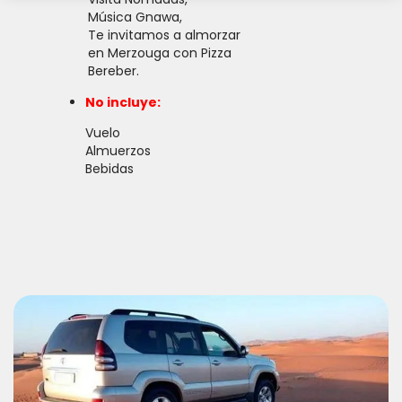
Música Gnawa,
Te invitamos a almorzar
en Merzouga con Pizza
Bereber.
No incluye:
Vuelo
Almuerzos
Bebidas