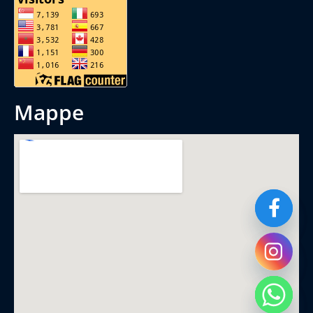
mappe