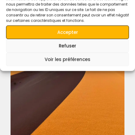
Biglietto d’ingresso allo Studio del Cinema di
nous permettra de traiter des données telles que le comportement
Ouarzazate.
de navigation ou les ID uniques sur ce site. Le fait de ne pas
consentir ou de retirer son consentement peut avoir un effet négatif
sur certaines caractéristiques et fonctions.
Accepter
Refuser
Voir les préférences