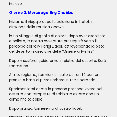
incluse.
Giorno 2: Merzouga, Erg Chebbi.
Iniziamo il viaggio dopo la colazione in hotel, in
direzione della musica Gnawa.
In un villaggio di gente di colore, dopo aver ascoltato
e ballato, la nostra avventura proseguirà verso il
percorso del rally Parigi Dakar, attraversando la pista
del deserto in direzione delle ‘Miniere di Mefes”.
Dopo mezz’ora, guideremo in pietre del deserto; Sarà
fantastico.
A mezzogiorno, fermiamo l’auto per un tè con un
pranzo a base di pizza Berbera in terra nomade.
Sperimenterai come le persone possono vivere nel
deserto con tempeste di sabbia in estate con un
clima molto caldo.
Dopo pranzo, torneremo al vostro hotel.