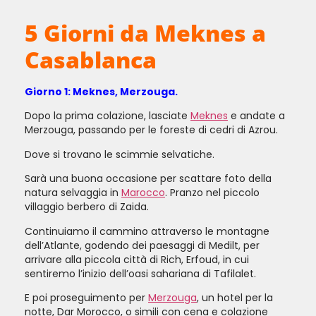
5 Giorni da Meknes a
Casablanca
Giorno 1: Meknes, Merzouga.
Dopo la prima colazione, lasciate
Meknes
e andate a
Merzouga, passando per le foreste di cedri di Azrou.
Dove si trovano le scimmie selvatiche.
Sarà una buona occasione per scattare foto della
natura selvaggia in
Marocco
. Pranzo nel piccolo
villaggio berbero di Zaida.
Continuiamo il cammino attraverso le montagne
dell’Atlante, godendo dei paesaggi di Medilt, per
arrivare alla piccola città di Rich, Erfoud, in cui
sentiremo l’inizio dell’oasi sahariana di Tafilalet.
E poi proseguimento per
Merzouga
, un hotel per la
notte, Dar Morocco, o simili con cena e colazione