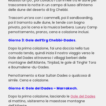
Rilassati un po’, poi cavalca i cammelli tra le dune per
trascorrere la notte in un campo di lusso all’interno
delle dune del deserto di Erg Chebbi.
Trascorri un’ora con i cammelli, poi il sandboarding,
poi il tramonto sulle dune, le tende con bagno
privato, poi la cena e la musica berbera. Luxury Camp
pernottamento, pranzo, cena e colazione inclusi.
Giorno 3: Gole dell’Erg Chebbi-Dades.
Dopo la prima colazione, fai una doccia nella tua
comoda tenda, quindi inizia il nostro viaggio verso le
Gole del Dades attraverso i villaggi berberi delle
montagne dell’Atlante, Tinjdad, le gole di Tinghir Tora
e Boumalene-du-Dades.
Pernottamento a Ksar Sultan Dades o qualcosa di
simile. Cena e colazione.
Giorno 4: Gole del Dades – Marrakech.
Dopo la prima colazione, lasciando le
Gole del Dades
al mattino, visiteremo le maestose montagne
dell’Atlante.