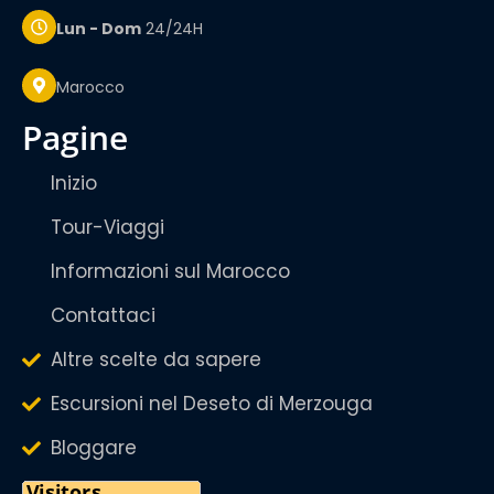
Lun - Dom
24/24H
Marocco
pagine
Inizio
Tour-Viaggi
Informazioni sul Marocco
Contattaci
Altre scelte da sapere
Escursioni nel Deseto di Merzouga
Bloggare