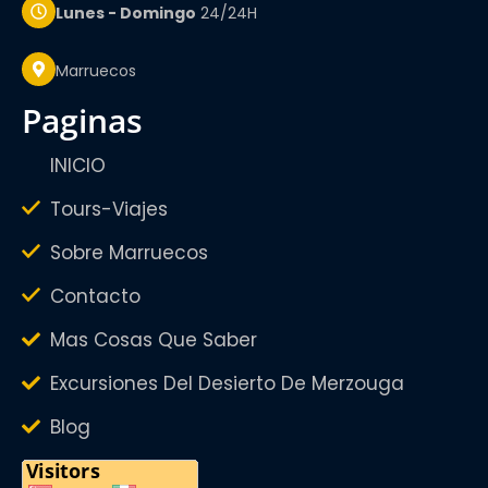
Lunes - Domingo
24/24H
Marruecos
paginas
INICIO
Tours-Viajes
Sobre Marruecos
Contacto
Mas Cosas Que Saber
Excursiones Del Desierto De Merzouga
Blog