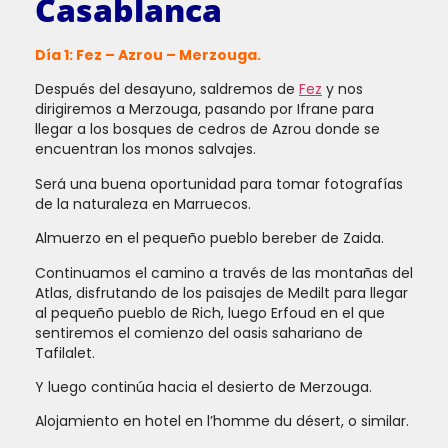
Casablanca
Día 1: Fez – Azrou – Merzouga.
Después del desayuno, saldremos de
Fez
y nos
dirigiremos a Merzouga, pasando por Ifrane para
llegar a los bosques de cedros de Azrou donde se
encuentran los monos salvajes.
Será una buena oportunidad para tomar fotografías
de la naturaleza en Marruecos.
Almuerzo en el pequeño pueblo bereber de Zaida.
Continuamos el camino a través de las montañas del
Atlas, disfrutando de los paisajes de Medilt para llegar
al pequeño pueblo de Rich, luego Erfoud en el que
sentiremos el comienzo del oasis sahariano de
Tafilalet.
Y luego continúa hacia el desierto de Merzouga.
Alojamiento en hotel en l’homme du désert, o similar.