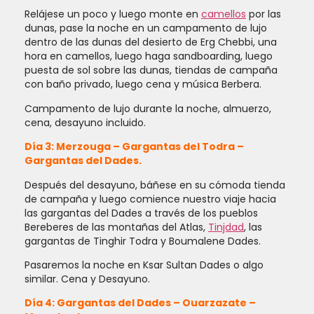
relájese un poco y luego monte en
camellos
por las
dunas, pase la noche en un campamento de lujo
dentro de las dunas del desierto de Erg Chebbi, una
hora en camellos, luego haga sandboarding, luego
puesta de sol sobre las dunas, tiendas de campaña
con baño privado, luego cena y música Berbera.
Campamento de lujo durante la noche, almuerzo,
cena, desayuno incluido.
Día 3: Merzouga – Gargantas del Todra –
Gargantas del Dades.
Después del desayuno, báñese en su cómoda tienda
de campaña y luego comience nuestro viaje hacia
las gargantas del Dades a través de los pueblos
Bereberes de las montañas del Atlas,
Tinjdad
, las
gargantas de Tinghir Todra y Boumalene Dades.
Pasaremos la noche en Ksar Sultan Dades o algo
similar. Cena y Desayuno.
Día 4: Gargantas del Dades – Ouarzazate –