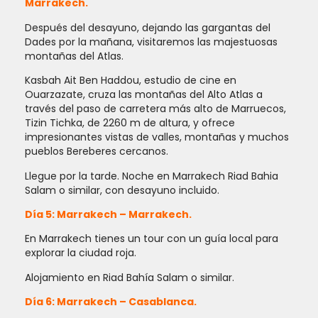
Marrakech.
Después del desayuno, dejando las gargantas del
Dades por la mañana, visitaremos las majestuosas
montañas del Atlas.
Kasbah Ait Ben Haddou, estudio de cine en
Ouarzazate, cruza las montañas del Alto Atlas a
través del paso de carretera más alto de Marruecos,
Tizin Tichka, de 2260 m de altura, y ofrece
impresionantes vistas de valles, montañas y muchos
pueblos Bereberes cercanos.
Llegue por la tarde. Noche en Marrakech Riad Bahia
Salam o similar, con desayuno incluido.
Día 5: Marrakech – Marrakech.
En Marrakech tienes un tour con un guía local para
explorar la ciudad roja.
Alojamiento en Riad Bahía Salam o similar.
Día 6: Marrakech – Casablanca.