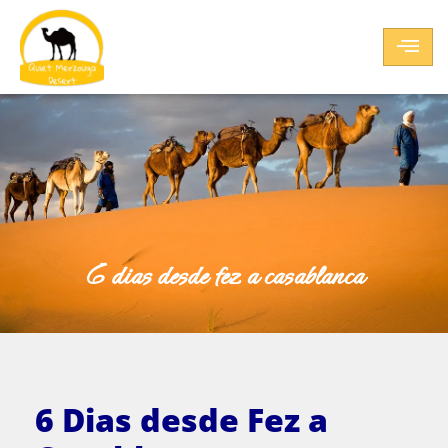
6 dias desde fez a casablanca
6 Dias desde Fez a