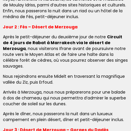
de Moulay Idriss, parmi d’autres sites historiques et culturels.
Enfin, nous passerons la nuit dans un riad ou un hôtel de la
médina de Fès, petit-déjeuner inclus.
Jour 2 : Fès – Désert de Merzouga
Après le petit-déjeuner du deuxième jour de notre
Circuit
de 4 jours de Rabat à Marrakech via le désert de
Merzouga
, nous visiterons Ifrane avant de poursuivre notre
route vers le Moyen Atlas et de faire une halte dans la
célèbre forêt de cèdres, où vous pourrez observer des singes
sauvages.
Nous rejoindrons ensuite Midelt en traversant la magnifique
vallée du Ziz, puis Erfoud.
Arrivés à Merzouga, nous nous préparerons pour une balade
à dos de chameau qui nous permettra d’admirer le superbe
coucher de soleil sur les dunes.
Après le dîner, nous passerons la nuit dans un luxueux
campement en plein désert, dîner et petit-déjeuner inclus.
Jour 3 : Désert de Merzouga – Gorges du Dadès