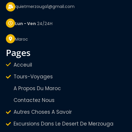
quietmerzouga1@gmail.com
Lun - Ven
24/24H
Maroc
pages
Acceuil
Tours-Voyages
A Propos Du Maroc
Contactez Nous
Autres Choses A Savoir
Excursions Dans Le Desert De Merzouga