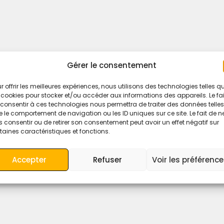
Gérer le consentement
r offrir les meilleures expériences, nous utilisons des technologies telles q
 cookies pour stocker et/ou accéder aux informations des appareils. Le fai
consentir à ces technologies nous permettra de traiter des données telles
 le comportement de navigation ou les ID uniques sur ce site. Le fait de n
 consentir ou de retirer son consentement peut avoir un effet négatif sur
taines caractéristiques et fonctions.
Accepter
Refuser
Voir les préférenc