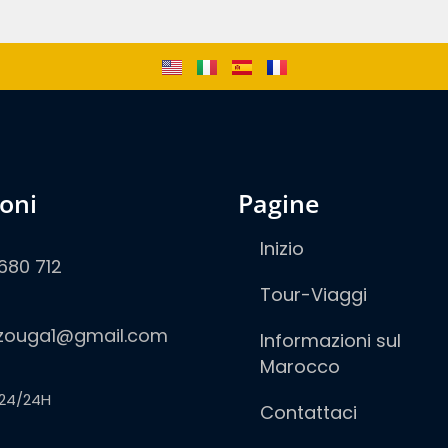
ioni
pagine
Inizio
680 712
Tour-Viaggi
zouga1@gmail.com
Informazioni sul
Marocco
24/24H
Contattaci