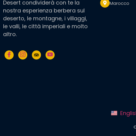
Desert condividerà con te la
Marocco
nostra esperienza berbera sul
deserto, le montagne, i villaggi,
le valli, le città imperiali e molto
altro.
Engli