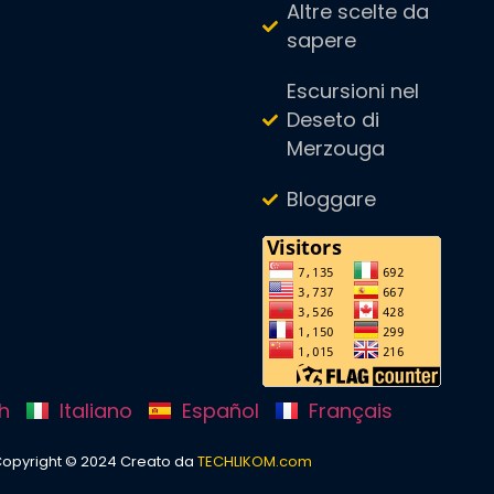
Altre scelte da
sapere
Escursioni nel
Deseto di
Merzouga
Bloggare
sh
Italiano
Español
Français
Copyright © 2024 Creato da
TECHLIKOM.com