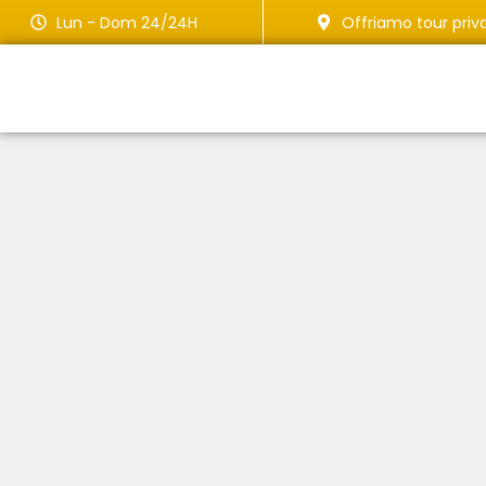
Lun - Dom 24/24H
Offriamo tour priva