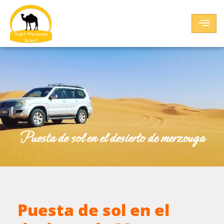
puesta de sol en el desierto de merzouga
Puesta de sol en el