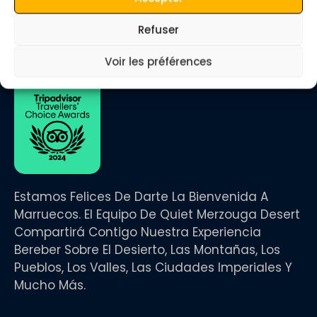
nombre.
www.quietmerzougadesert.com
Refuser
WhatsApp: +212 673 680 712
Opiniones en Tripadvisor
Voir les préférences
Estamos Felices De Darte La Bienvenida A
Marruecos. El Equipo De Quiet Merzouga Desert
Compartirá Contigo Nuestra Experiencia
Bereber Sobre El Desierto, Las Montañas, Los
Pueblos, Los Valles, Las Ciudades Imperiales Y
Mucho Más.