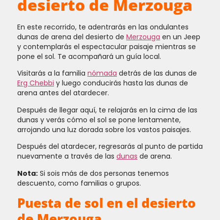
desierto de Merzouga
En este recorrido, te adentrarás en las ondulantes
dunas de arena del desierto de
Merzouga
en un Jeep
y contemplarás el espectacular paisaje mientras se
pone el sol. Te acompañará un guía local.
Visitarás a la familia
nómada
detrás de las dunas de
Erg Chebbi
y luego conducirás hasta las dunas de
arena antes del atardecer.
Después de llegar aquí, te relajarás en la cima de las
dunas y verás cómo el sol se pone lentamente,
arrojando una luz dorada sobre los vastos paisajes.
Después del atardecer, regresarás al punto de partida
nuevamente a través de las
dunas
de arena.
Nota:
Si sois más de dos personas tenemos
descuento, como familias o grupos.
Puesta de sol en el desierto
de Merzouga