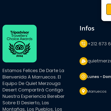
infos
+212 673 6
quietmer
Estamos Felices De Darte La
Bienvenida A Marruecos. El
Lunes - Do
Equipo De Quiet Merzouga
Desert Compartirá Contigo
Marruecos
Nuestra Experiencia Bereber
Sobre El Desierto, Las
Montañas, Los Pueblos, Los