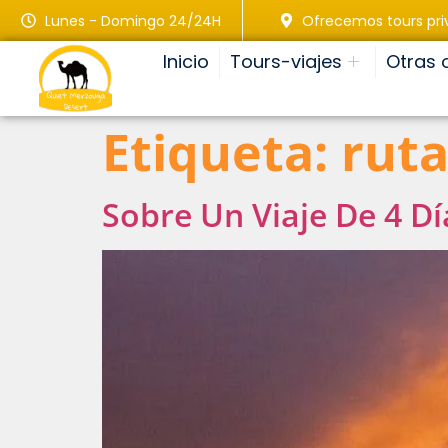
Lunes - Domingo 24/24H
Ofrecemos tours pr
Inicio
Tours-viajes
Otras 
Etiqueta:
rut
Sobre Un Viaje De 4 D