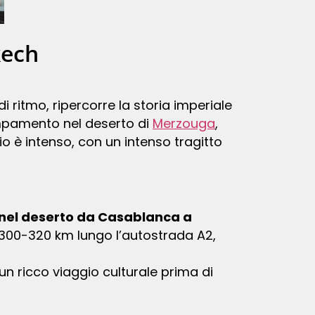
kech
 di ritmo, ripercorre la storia imperiale
ampamento nel deserto di
Merzouga
,
io è intenso, con un intenso tragitto
i nel deserto da Casablanca a
a 300-320 km lungo l’autostrada A2,
 un ricco viaggio culturale prima di