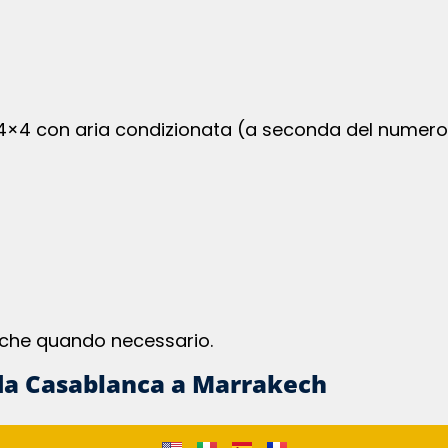
 4×4 con aria condizionata (a seconda del numero 
istiche quando necessario.
o da Casablanca a Marrakech