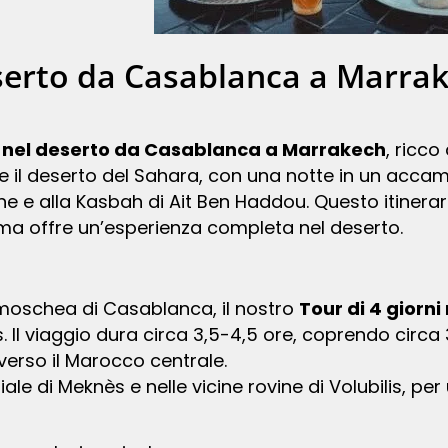
eserto da Casablanca a Marra
ni nel deserto da Casablanca a Marrakech
, ricco
 e il deserto del Sahara, con una notte in un acc
ane e alla Kasbah di Ait Ben Haddou. Questo itinerar
, ma offre un’esperienza completa nel deserto.
de moschea di Casablanca, il nostro
Tour di 4 giorn
. Il viaggio dura circa 3,5-4,5 ore, coprendo circ
erso il Marocco centrale.
le di Meknès e nelle vicine rovine di Volubilis, per