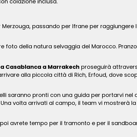
con colazione inclusa.
 foto della natura selvaggia del Marocco. Pranzo i
o da Casablanca a Marrakech
proseguirà attravers
ivare alla piccola città di Rich, Erfoud, dove scopri
 Una volta arrivati al campo, il team vi mostrerà 