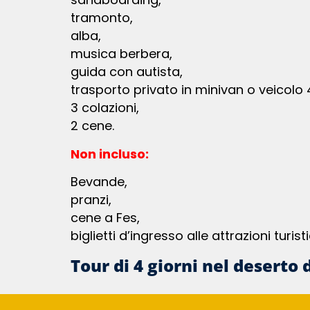
tramonto,
alba,
musica berbera,
guida con autista,
trasporto privato in minivan o veicolo
3 colazioni,
2 cene.
Non incluso:
bevande,
pranzi,
cene a Fes,
biglietti d’ingresso alle attrazioni tur
Tour di 4 giorni nel desert