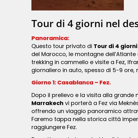
Tour di 4 giorni nel d
Panoramica:
Questo tour privato di
Tour di 4 gior
del Marocco, le montagne dell’Atlante
trekking in cammello e visite a Fez, Ifr
giornaliero in auto, spesso di 5-9 ore
Giorno 1: Casablanca – Fez.
Dopo il prelievo e la visita alla gran
Marrakech
vi porterà a Fez via Meknès
offrendo un viaggio panoramico attrav
Faremo tappa nella storica città imperia
raggiungere Fez.