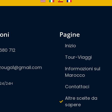
ioni
pagine
Inizio
680 712
Tour-Viaggi
zouga1@gmail.com
Informazioni sul
Marocco
24/24H
Contattaci
Altre scelte da
sapere