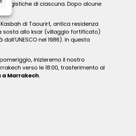
es
saggistiche di ciascuna. Dopo alcune
sosta allo ksar (villaggio fortificato)
 dall’UNESCO nel 1986). In questa
rakech verso le 18:00, trasferimento al
ca a Marrakech
.