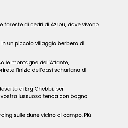
n un piccolo villaggio berbero di
o le montagne dell’Atlante,
rete l’inizio dell’oasi sahariana di
la vostra lussuosa tenda con bagno