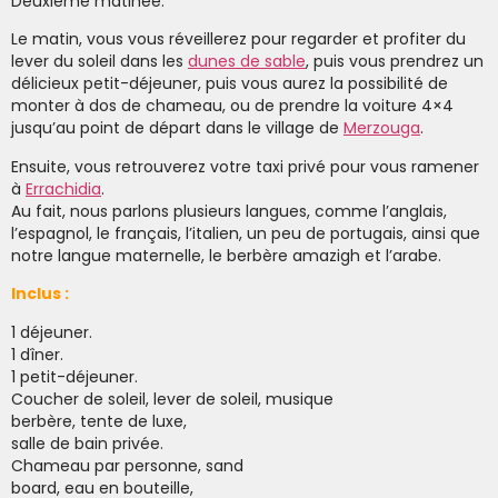
Deuxième matinée:
Le matin, vous vous réveillerez pour regarder et profiter du
lever du soleil dans les
dunes de sable
, puis vous prendrez un
délicieux petit-déjeuner, puis vous aurez la possibilité de
monter à dos de chameau, ou de prendre la voiture 4×4
jusqu’au point de départ dans le village de
Merzouga
.
Ensuite, vous retrouverez votre taxi privé pour vous ramener
à
Errachidia
.
Au fait, nous parlons plusieurs langues, comme l’anglais,
l’espagnol, le français, l’italien, un peu de portugais, ainsi que
notre langue maternelle, le berbère amazigh et l’arabe.
Inclus :
1 déjeuner.
1 dîner.
1 petit-déjeuner.
Coucher de soleil, lever de soleil, musique
berbère, tente de luxe,
salle de bain privée.
Chameau par personne, sand
board, eau en bouteille,