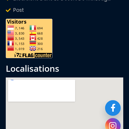
Post
localisations