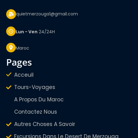
quietmerzouga1@gmail.com
Lun - Ven
24/24H
Maroc
pages
Acceuil
Tours-Voyages
A Propos Du Maroc
Contactez Nous
Autres Choses A Savoir
Excursions Dans Le Desert De Merzouga