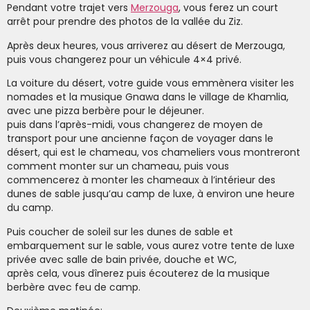
Pendant votre trajet vers
Merzouga
, vous ferez un court
arrêt pour prendre des photos de la vallée du Ziz.
Après deux heures, vous arriverez au désert de Merzouga,
puis vous changerez pour un véhicule 4×4 privé.
La voiture du désert, votre guide vous emmènera visiter les
nomades et la musique Gnawa dans le village de Khamlia,
avec une pizza berbère pour le déjeuner.
puis dans l’après-midi, vous changerez de moyen de
transport pour une ancienne façon de voyager dans le
désert, qui est le chameau, vos chameliers vous montreront
comment monter sur un chameau, puis vous
commencerez à monter les chameaux à l’intérieur des
dunes de sable jusqu’au camp de luxe, à environ une heure
du camp.
Puis coucher de soleil sur les dunes de sable et
embarquement sur le sable, vous aurez votre tente de luxe
privée avec salle de bain privée, douche et WC,
après cela, vous dînerez puis écouterez de la musique
berbère avec feu de camp.