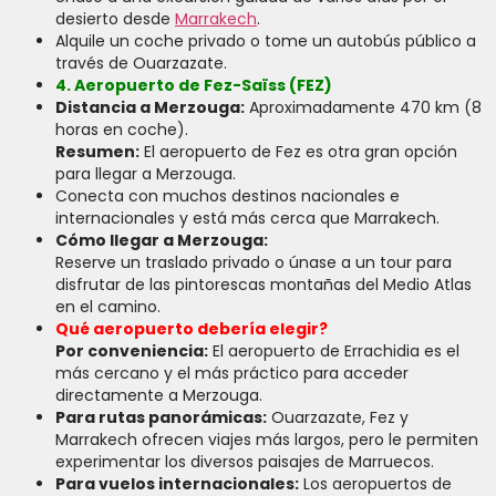
desierto desde
Marrakech
.
Alquile un coche privado o tome un autobús público a
través de Ouarzazate.
4. Aeropuerto de Fez-Saïss (FEZ)
Distancia a Merzouga:
Aproximadamente 470 km (8
horas en coche).
Resumen:
El aeropuerto de Fez es otra gran opción
para llegar a Merzouga.
Conecta con muchos destinos nacionales e
internacionales y está más cerca que Marrakech.
Cómo llegar a Merzouga:
Reserve un traslado privado o únase a un tour para
disfrutar de las pintorescas montañas del Medio Atlas
en el camino.
Qué aeropuerto debería elegir?
Por conveniencia:
El aeropuerto de Errachidia es el
más cercano y el más práctico para acceder
directamente a Merzouga.
Para rutas panorámicas:
Ouarzazate, Fez y
Marrakech ofrecen viajes más largos, pero le permiten
experimentar los diversos paisajes de Marruecos.
Para vuelos internacionales:
Los aeropuertos de