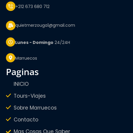
+212 673 680 712
quietmerzouga1@gmail.com
Lunes - Domingo
24/24H
Marruecos
paginas
INICIO
Tours-Viajes
Sobre Marruecos
Contacto
Mas Cosas Que Saber