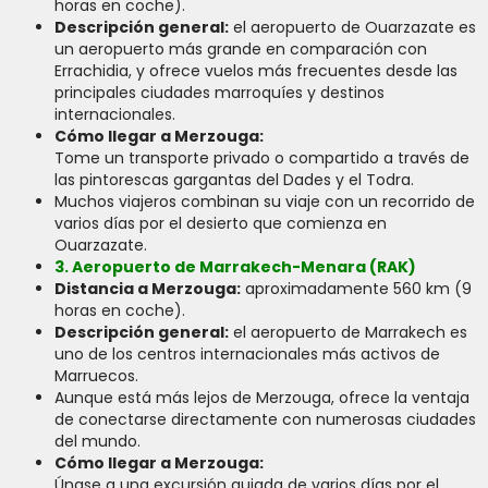
horas en coche).
Descripción general:
el aeropuerto de Ouarzazate es
un aeropuerto más grande en comparación con
Errachidia, y ofrece vuelos más frecuentes desde las
principales ciudades marroquíes y destinos
internacionales.
Cómo llegar a Merzouga:
Tome un transporte privado o compartido a través de
las pintorescas gargantas del Dades y el Todra.
Muchos viajeros combinan su viaje con un recorrido de
varios días por el desierto que comienza en
Ouarzazate.
3. Aeropuerto de Marrakech-Menara (RAK)
Distancia a Merzouga:
aproximadamente 560 km (9
horas en coche).
Descripción general:
el aeropuerto de Marrakech es
uno de los centros internacionales más activos de
Marruecos.
Aunque está más lejos de Merzouga, ofrece la ventaja
de conectarse directamente con numerosas ciudades
del mundo.
Cómo llegar a Merzouga:
Únase a una excursión guiada de varios días por el