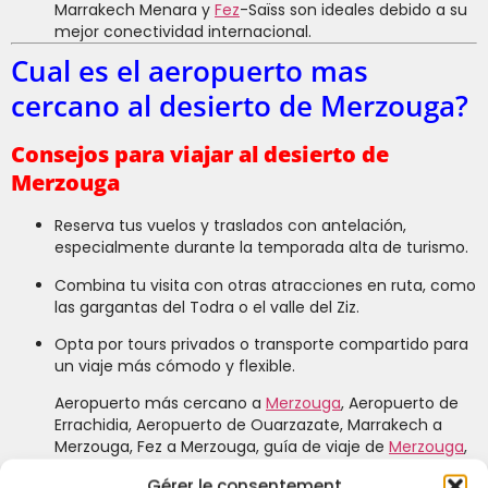
Marrakech Menara y
Fez
-Saïss son ideales debido a su
mejor conectividad internacional.
Cual es el aeropuerto mas
cercano al desierto de Merzouga?
Consejos para viajar al desierto de
Merzouga
Reserva tus vuelos y traslados con antelación,
especialmente durante la temporada alta de turismo.
Combina tu visita con otras atracciones en ruta, como
las gargantas del Todra o el valle del Ziz.
Opta por tours privados o transporte compartido para
un viaje más cómodo y flexible.
Aeropuerto más cercano a
Merzouga
, Aeropuerto de
Errachidia, Aeropuerto de Ouarzazate, Marrakech a
Merzouga, Fez a Merzouga, guía de viaje de
Merzouga
,
aeropuertos del desierto del Sahara en Marruecos.
Gérer le consentement