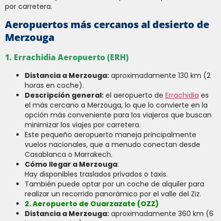
por carretera.
Aeropuertos más cercanos al desierto de
Merzouga
1. Errachidia Aeropuerto (ERH)
Distancia a Merzouga:
aproximadamente 130 km (2
horas en coche).
Descripción general:
el aeropuerto de
Errachidia
es
el más cercano a Merzouga, lo que lo convierte en la
opción más conveniente para los viajeros que buscan
minimizar los viajes por carretera.
Este pequeño aeropuerto maneja principalmente
vuelos nacionales, que a menudo conectan desde
Casablanca o Marrakech.
Cómo llegar a Merzouga
:
Hay disponibles traslados privados o taxis.
También puede optar por un coche de alquiler para
realizar un recorrido panorámico por el valle del Ziz.
2. Aeropuerto de Ouarzazate (OZZ)
Distancia a Merzouga:
aproximadamente 360 ​​km (6