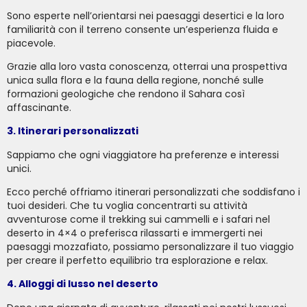
Sono esperte nell’orientarsi nei paesaggi desertici e la loro
familiarità con il terreno consente un’esperienza fluida e
piacevole.
Grazie alla loro vasta conoscenza, otterrai una prospettiva
unica sulla flora e la fauna della regione, nonché sulle
formazioni geologiche che rendono il Sahara così
affascinante.
3. Itinerari personalizzati
Sappiamo che ogni viaggiatore ha preferenze e interessi
unici.
Ecco perché offriamo itinerari personalizzati che soddisfano i
tuoi desideri. Che tu voglia concentrarti su attività
avventurose come il trekking sui cammelli e i safari nel
deserto in 4×4 o preferisca rilassarti e immergerti nei
paesaggi mozzafiato, possiamo personalizzare il tuo viaggio
per creare il perfetto equilibrio tra esplorazione e relax.
4. Alloggi di lusso nel deserto