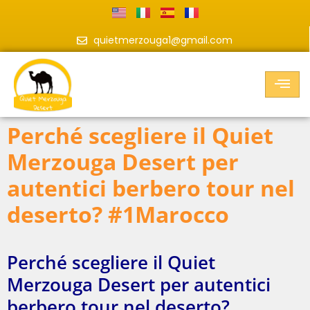
quietmerzouga1@gmail.com
Perché scegliere il Quiet
Merzouga Desert per
autentici berbero tour nel
deserto? #1Marocco
Perché scegliere il Quiet
Merzouga Desert per autentici
berbero tour nel deserto?