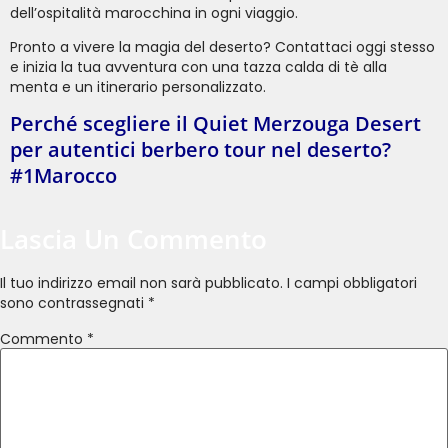
dell’ospitalità marocchina in ogni viaggio.
Pronto a vivere la magia del deserto? Contattaci oggi stesso
e inizia la tua avventura con una tazza calda di tè alla
menta e un itinerario personalizzato.
Perché scegliere il Quiet Merzouga Desert
per autentici berbero tour nel deserto?
#1Marocco
Lascia Un Commento
Il tuo indirizzo email non sarà pubblicato.
I campi obbligatori
sono contrassegnati
*
Commento
*