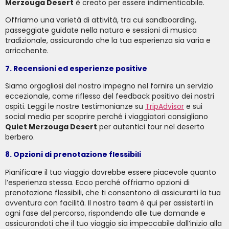
Merzouga Desert
è creato per essere indimenticabile.
Offriamo una varietà di attività, tra cui sandboarding,
passeggiate guidate nella natura e sessioni di musica
tradizionale, assicurando che la tua esperienza sia varia e
arricchente.
7. Recensioni ed esperienze positive
Siamo orgogliosi del nostro impegno nel fornire un servizio
eccezionale, come riflesso del feedback positivo dei nostri
ospiti. Leggi le nostre testimonianze su
TripAdvisor
e sui
social media per scoprire perché i viaggiatori consigliano
Quiet Merzouga Desert
per autentici tour nel deserto
berbero.
8. Opzioni di prenotazione flessibili
Pianificare il tuo viaggio dovrebbe essere piacevole quanto
l’esperienza stessa. Ecco perché offriamo opzioni di
prenotazione flessibili, che ti consentono di assicurarti la tua
avventura con facilità. Il nostro team è qui per assisterti in
ogni fase del percorso, rispondendo alle tue domande e
assicurandoti che il tuo viaggio sia impeccabile dall’inizio alla