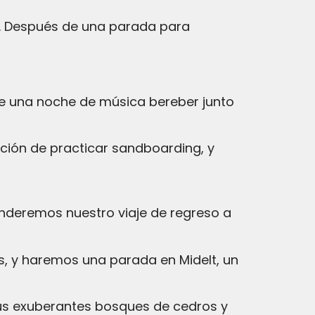
a. Después de una parada para
 de una noche de música bereber junto
pción de practicar sandboarding, y
deremos nuestro viaje de regreso a
is, y haremos una parada en Midelt, un
us exuberantes bosques de cedros y