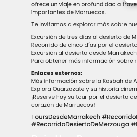
ofrece un viaje en profundidad a trav
importantes de Marruecos.
Te invitamos a explorar más sobre nues
Excursión de tres días al desierto de 
Recorrido de cinco días por el desier
Excursión al desierto desde Marrakec
Para obtener más información sobre re
Enlaces externos:
Más información sobre la Kasbah de Ai
Explora Ouarzazate y su historia cine
¡Reserve hoy su tour por el desierto
corazón de Marruecos!
ToursDesdeMarrakech #Recorrido
#RecorridoDesiertoDeMerzouga #