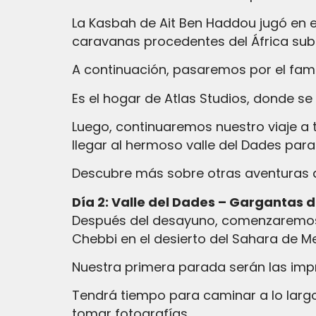
La Kasbah de Ait Ben Haddou jugó en e
caravanas procedentes del África subs
A continuación, pasaremos por el fa
Es el hogar de Atlas Studios, donde s
Luego, continuaremos nuestro viaje a 
llegar al hermoso valle del Dades para
Descubre más sobre otras aventuras 
Día 2: Valle del Dades – Gargantas 
Después del desayuno, comenzaremos n
Chebbi en el desierto del Sahara de M
Nuestra primera parada serán las imp
Tendrá tiempo para caminar a lo largo
tomar fotografías.