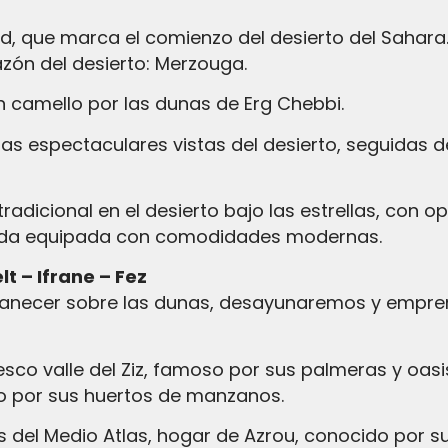
ud, que marca el comienzo del desierto del Sahar
zón del desierto: Merzouga.
n camello por las dunas de Erg Chebbi.
unas espectaculares vistas del desierto, seguidas
dicional en el desierto bajo las estrellas, con o
ada equipada con comodidades modernas.
lt – Ifrane – Fez
necer sobre las dunas, desayunaremos y empren
esco valle del Ziz, famoso por sus palmeras y oas
o por sus huertos de manzanos.
del Medio Atlas, hogar de Azrou, conocido por s