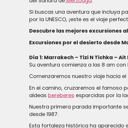
del Sahara de
Merzouga
.
Si buscas una aventura que incluya p
por la UNESCO, ¡este es el viaje perfect
Descubre las mejores excursiones a
Excursiones por el desierto desde 
Día 1: Marrakech – Tizi N Tichka – A
Su aventura comienza a las 8 am con 
Comenzaremos nuestro viaje hacia el V
En el camino, cruzaremos el famoso pa
aldeas
bereberes
esparcidas por la la
Nuestra primera parada importante se
desde 1987.
Esta fortaleza histórica ha aparecido 