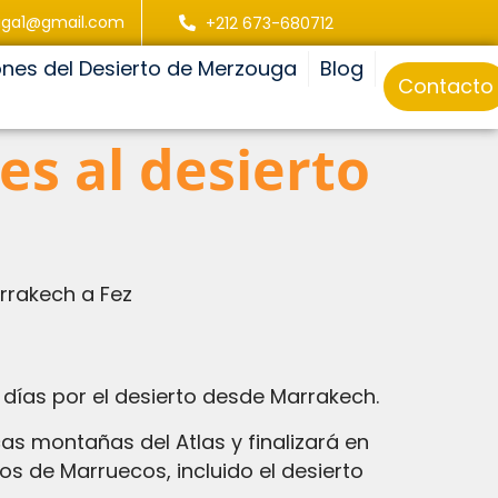
uga1@gmail.com
+212 673-680712
ones del Desierto de Merzouga
Blog
Contacto
es al desierto
rrakech a Fez
días por el desierto desde Marrakech.
cas montañas del Atlas y finalizará en
os de Marruecos, incluido el desierto