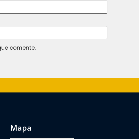
 que comente.
mapa