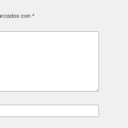
marcados con
*