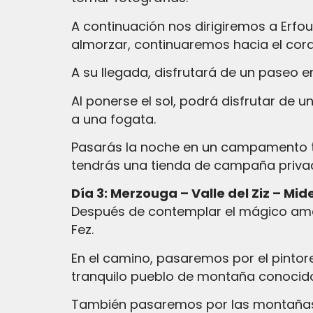
A continuación nos dirigiremos a Erfo
almorzar, continuaremos hacia el cora
A su llegada, disfrutará de un paseo e
Al ponerse el sol, podrá disfrutar de 
a una fogata.
Pasarás la noche en un campamento tra
tendrás una tienda de campaña priv
Día 3: Merzouga – Valle del Ziz – Mide
Después de contemplar el mágico ama
Fez.
En el camino, pasaremos por el pintor
tranquilo pueblo de montaña conocid
También pasaremos por las montañas 