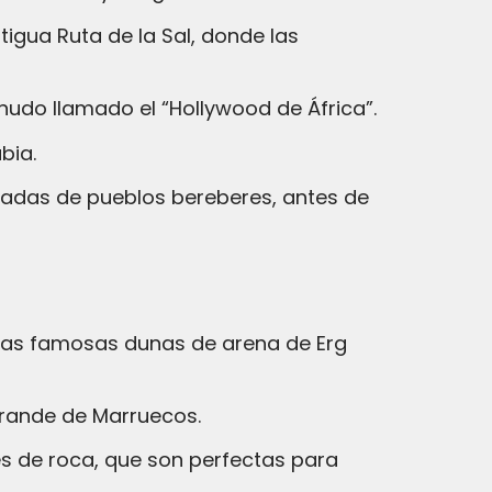
igua Ruta de la Sal, donde las
nudo llamado el “Hollywood de África”.
bia.
icadas de pueblos bereberes, antes de
 las famosas dunas de arena de Erg
grande de Marruecos.
es de roca, que son perfectas para