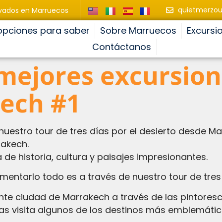
quietmerzo
ivados en Marruecos
opciones para saber
Sobre Marruecos
Excursi
Contáctanos
mejores excursion
ech #1
estro tour de tres días por el desierto desde Ma
rakech.
de historia, cultura y paisajes impresionantes.
entarlo todo es a través de nuestro tour de tres 
rante ciudad de Marrakech a través de las pintores
ras visita algunos de los destinos más emblemátic