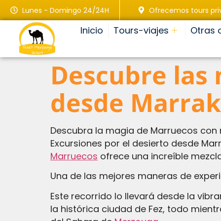
Lunes - Domingo 24/24H
Ofrecemos tours pr
Inicio
Tours-viajes
Otras 
Descubre las 
desde Marrak
Descubra la magia de Marruecos con nu
Excursiones por el desierto desde Mar
Marruecos
ofrece una increíble mezcla 
Una de las mejores maneras de experim
Este recorrido lo llevará desde la vib
la histórica ciudad de Fez, todo mient