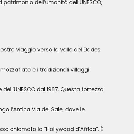
ti patrimonio dell’umanità dell’UNESCO,
 nostro viaggio verso la valle del Dades
ozzafiato e i tradizionali villaggi
 dell’UNESCO dal 1987. Questa fortezza
o l’Antica Via del Sale, dove le
o chiamato la “Hollywood d’Africa”. È