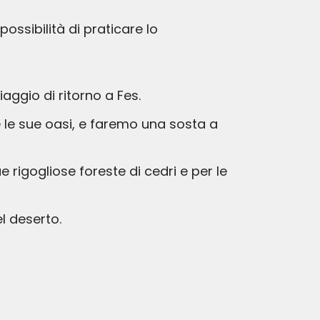
ossibilità di praticare lo
aggio di ritorno a Fes.
e le sue oasi, e faremo una sosta a
rigogliose foreste di cedri e per le
l deserto.