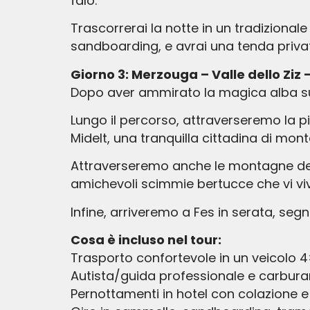
falò.
Trascorrerai la notte in un tradizional
sandboarding, e avrai una tenda priva
Giorno 3: Merzouga – Valle dello Ziz –
Dopo aver ammirato la magica alba sull
Lungo il percorso, attraverseremo la pi
Midelt, una tranquilla cittadina di mont
Attraverseremo anche le montagne del M
amichevoli scimmie bertucce che vi vi
Infine, arriveremo a Fes in serata, seg
Cosa è incluso nel tour:
Trasporto confortevole in un veicolo 
Autista/guida professionale e carbura
Pernottamenti in hotel con colazione e