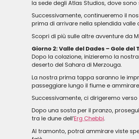
la sede degli Atlas Studios, dove sono 
Successivamente, continueremo il nostr
prima di arrivare nella splendida vall
Scopri di più sulle altre avventure da 
Giorno 2: Valle del Dades – Gole de
Dopo la colazione, inizieremo la nostr
deserto del Sahara di Merzouga.
La nostra prima tappa saranno le impr
passeggiare lungo il fiume e ammirare 
Successivamente, ci dirigeremo verso E
Dopo una sosta per il pranzo, prosegui
tra le dune dell’
Erg Chebbi
.
Al tramonto, potrai ammirare viste spe