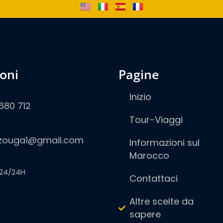
ioni
pagine
Inizio
680 712
Tour-Viaggi
zouga1@gmail.com
Informazioni sul
Marocco
24/24H
Contattaci
Altre scelte da
sapere