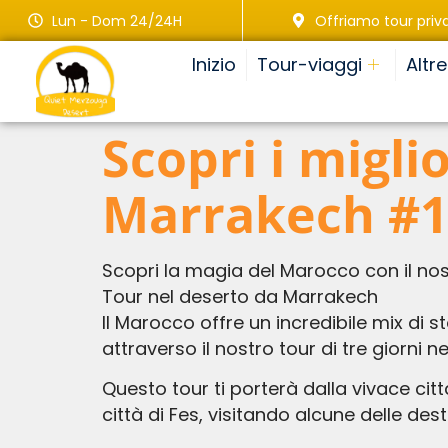
Lun - Dom 24/24H
Offriamo tour priva
Inizio
Tour-viaggi
Altr
Scopri i migli
Marrakech #
Scopri la magia del Marocco con il nos
Tour nel deserto da Marrakech
Il Marocco offre un incredibile mix di 
attraverso il nostro tour di tre giorni 
Questo tour ti porterà dalla vivace cit
città di Fes, visitando alcune delle des