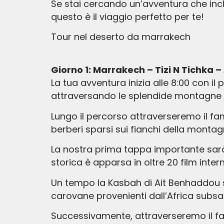
Se stai cercando un’avventura che incl
questo è il viaggio perfetto per te!
Tour nel deserto da marrakech
Giorno 1: Marrakech – Tizi N Tichka 
La tua avventura inizia alle 8:00 con il
attraversando le splendide montagne de
Lungo il percorso attraverseremo il fam
berberi sparsi sui fianchi della montag
La nostra prima tappa importante sarà
storica è apparsa in oltre 20 film intern
Un tempo la Kasbah di Ait Benhaddou sv
carovane provenienti dall’Africa subs
Successivamente, attraverseremo il fa