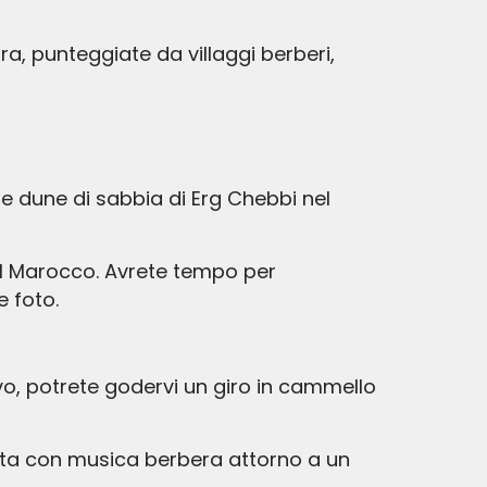
a, punteggiate da villaggi berberi,
se dune di sabbia di Erg Chebbi nel
el Marocco. Avrete tempo per
e foto.
vo, potrete godervi un giro in cammello
rata con musica berbera attorno a un