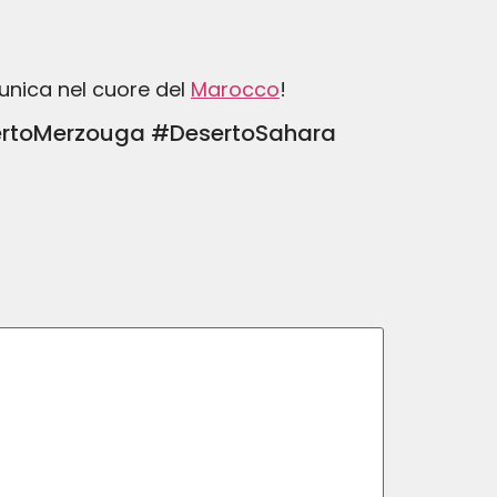
unica nel cuore del
Marocco
!
rtoMerzouga #DesertoSahara