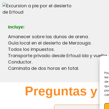
Incluye:
Amanecer sobre las dunas de arena.
Guía local en el desierto de Merzouga.
Todos los impuestos.
Transporte privado desde Erfoud ida y vuelta.
Conductor.
Caminata de dos horas en total.
Pou
les
de 
que
preguntas y 
pas
cer