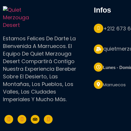
infos
+212 673 6
Estamos Felices De Darte La
Bienvenida A Marruecos. El
quietmer
Equipo De Quiet Merzouga
Desert Compartirá Contigo
Lunes - Domi
Nuestra Experiencia Bereber
Sobre El Desierto, Las
Montañas, Los Pueblos, Los
Marruecos
Valles, Las Ciudades
Imperiales Y Mucho Más.