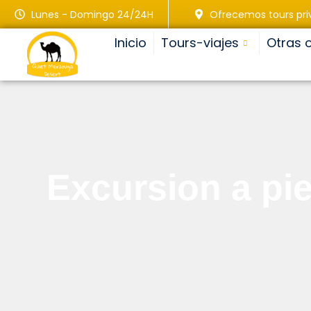
Lunes - Domingo 24/24H
Ofrecemos tours pr
Inicio
Tours-viajes
Otras 
excursion a pi