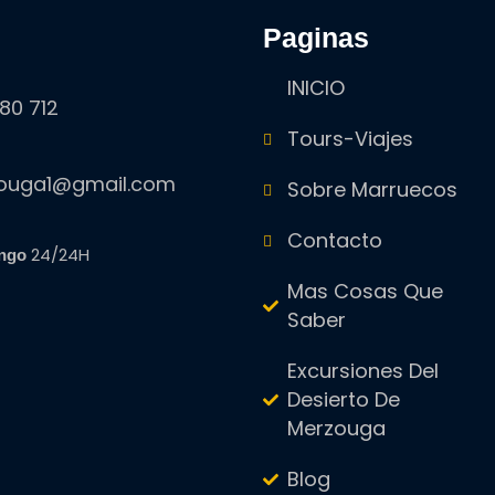
paginas
INICIO
80 712
Tours-Viajes
zouga1@gmail.com
Sobre Marruecos
Contacto
24/24H
ngo
Mas Cosas Que
Saber
Excursiones Del
Desierto De
Merzouga
Blog