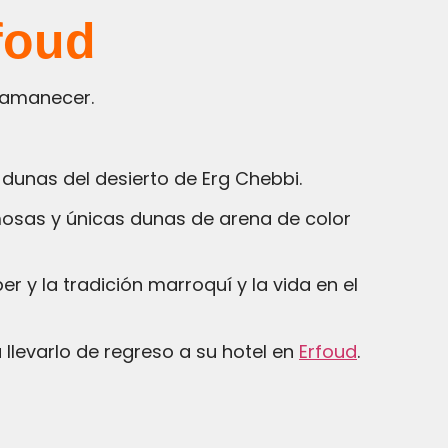
rfoud
 amanecer.
 dunas del desierto de Erg Chebbi.
llevarlo de regreso a su hotel en
Erfoud
.