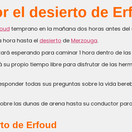
r el desierto de E
foud
temprano en la mañana dos horas antes del
a hora hasta el
desierto
de
Merzouga
.
stará esperando para caminar 1 hora dentro de las
sobre las dunas de arena hasta su conductor para 
rto de Erfoud