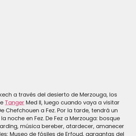
kech a través del desierto de Merzouga, los
de
Tanger
Med II, luego cuando vaya a visitar
e Chefchouen a Fez. Por la tarde, tendrá un
á la noche en Fez. De Fez a Merzouga: bosque
arding, música bereber, atardecer, amanecer
es: Museo de fósiles de Erfoud, gargantas del