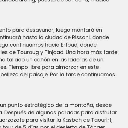
tinuará hasta la ciudad de Rissani, donde
luego continuamos hacia Erfoud, donde
rales de Touroug y Tinjdad. Una hora más tarde
 ha tallado un cañón en las laderas de un
es. Tiempo libre para almorzar en este
elleza del paisaje. Por la tarde continuamos
na. Después de algunas paradas para disfrutar
uarzazate para visitar la Kasbah de Taourirt,
 tour de 5 días por el desierto de Tánger