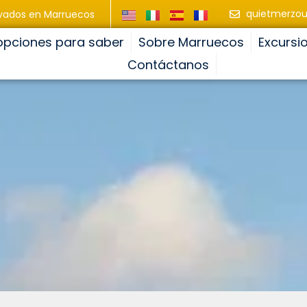
quietmerzo
ivados en Marruecos
opciones para saber
Sobre Marruecos
Excursi
Contáctanos