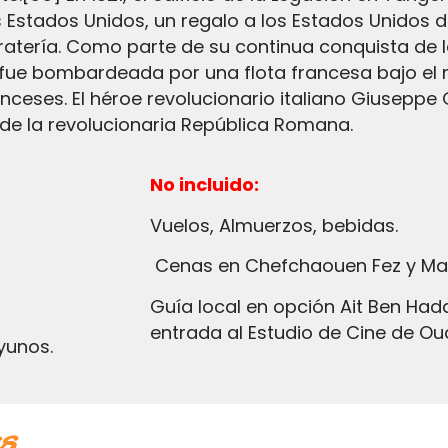
 Estados Unidos, un regalo a los Estados Unidos d
ratería. Como parte de su continua conquista de la
fue bombardeada por una flota francesa bajo el ma
anceses. El héroe revolucionario italiano Giuseppe G
a de la revolucionaria República Romana.
No incluido:
Vuelos, Almuerzos, bebidas.
Cenas en Chefchaouen Fez y Ma
Guía local en opción Ait Ben Haddou Kasbah, Boleto de
entrada al Estudio de Cine de Ou
yunos.
as