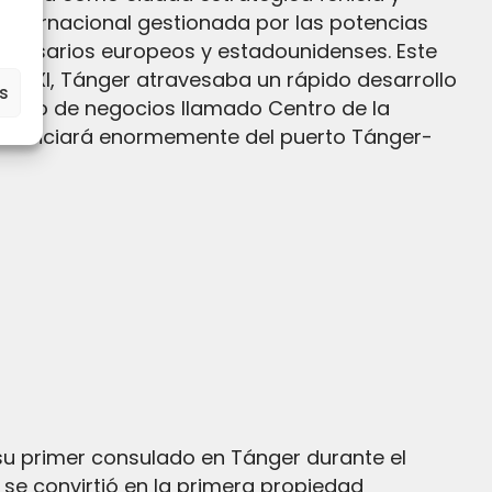
 internacional gestionada por las potencias
empresarios europeos y estadounidenses. Este
glo XXI, Tánger atravesaba un rápido desarrollo
es
istrito de negocios llamado Centro de la
beneficiará enormemente del puerto Tánger-
se convirtió en la primera propiedad