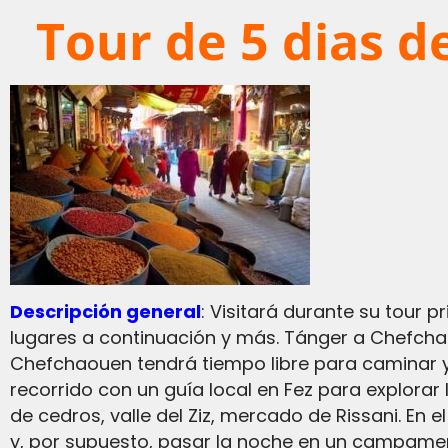
Tour de 5 dias d
Descripción general
: Visitará durante su tour 
lugares a continuación y más. Tánger a Chefchao
Chefchaouen tendrá tiempo libre para caminar y 
recorrido con un guía local en Fez para explorar
de cedros, valle del Ziz, mercado de Rissani. En e
y, por supuesto, pasar la noche en un campamento