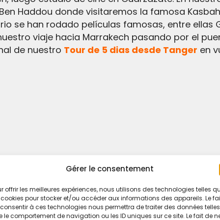
it Ben Haddou donde visitaremos la famosa Kasba
io se han rodado películas famosas, entre ellas G
nuestro viaje hacia Marrakech pasando por el pue
inal de nuestro
Tour de 5 dias desde Tanger
en vu
Gérer le consentement
r offrir les meilleures expériences, nous utilisons des technologies telles q
s:
 cookies pour stocker et/ou accéder aux informations des appareils. Le fai
consentir à ces technologies nous permettra de traiter des données telles
 le comportement de navigation ou les ID uniques sur ce site. Le fait de n