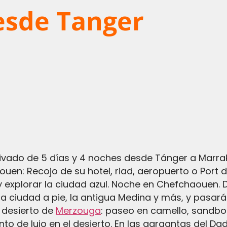
esde Tanger
privado de 5 días y 4 noches desde Tánger a Marra
uen: Recojo de su hotel, riad, aeropuerto o Port 
explorar la ciudad azul. Noche en Chefchaouen. D
 la ciudad a pie, la antigua Medina y más, y pasar
l desierto de
Merzouga
: paseo en camello, sandbo
 de lujo en el desierto. En las gargantas del Dad