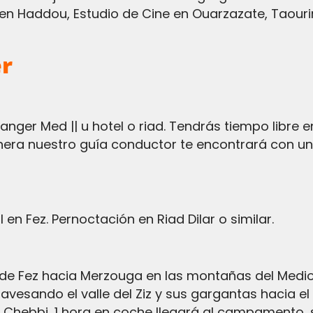
Ben Haddou, Estudio de Cine en Ouarzazate, Taourirt
er
nera nuestro guía conductor te encontrará con un
 en Fez. Pernoctación en Riad Dilar o similar.
de Fez hacia Merzouga en las montañas del Medio
travesando el valle del Ziz y sus gargantas hacia e
 Chebbi, 1 hora en coche llegará al campamento, 