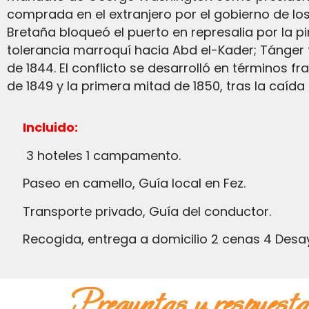
comprada en el extranjero por el gobierno de los
Bretaña bloqueó el puerto en represalia por la pi
tolerancia marroquí hacia Abd el-Kader; Tánger 
de 1844. El conflicto se desarrolló en términos fr
de 1849 y la primera mitad de 1850, tras la caíd
Incluido:
3 hoteles 1 campamento.
paseo en camello, Guía local en Fez.
Transporte privado, Guía del conductor.
Recogida, entrega a domicilio 2 cenas 4 Desa
preguntas y respuest