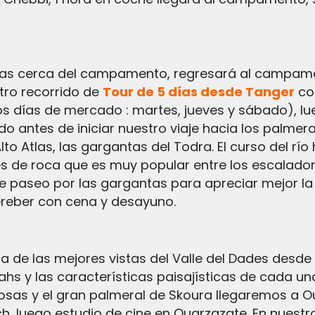
tro recorrido de
Tour de 5 días desde Tanger
con
los días de mercado : martes, jueves y sábado), 
do antes de iniciar nuestro viaje hacia los palme
to Atlas, las gargantas del Todra. El curso del río
des de roca que es muy popular entre los escalador
 paseo por las gargantas para apreciar mejor la b
ereber con cena y desayuno.
ahs y las características paisajísticas de cada u
 Rosas y el gran palmeral de Skoura llegaremos a O
h, luego estudio de cine en Ouarzazate. En nuestro