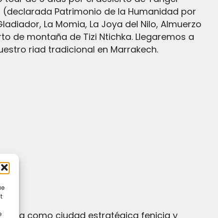
h (declarada Patrimonio de la Humanidad por
ladiador, La Momia, La Joya del Nilo, Almuerzo
rto de montaña de Tizi Ntichka. Llegaremos a
estro riad tradicional en Marrakech.
ue
t
e