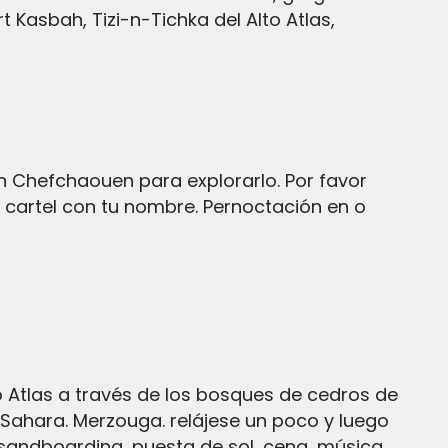
 Kasbah, Tizi-n-Tichka del Alto Atlas,
 cartel con tu nombre. Pernoctación en o
 Atlas a través de los bosques de cedros de
l Sahara. Merzouga. relájese un poco y luego
sandboarding, puesta de sol, cena, música