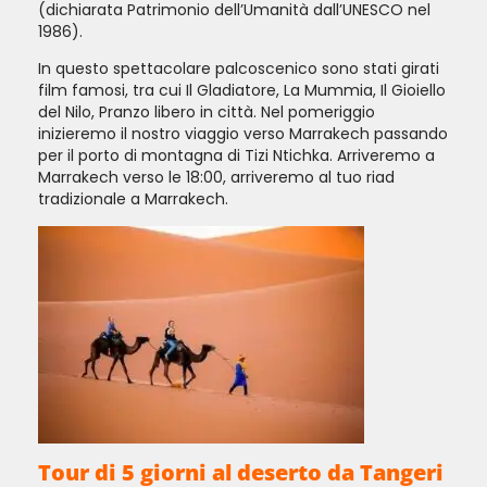
(dichiarata Patrimonio dell’Umanità dall’UNESCO nel
1986).
In questo spettacolare palcoscenico sono stati girati
film famosi, tra cui Il Gladiatore, La Mummia, Il Gioiello
del Nilo, Pranzo libero in città. Nel pomeriggio
inizieremo il nostro viaggio verso Marrakech passando
per il porto di montagna di Tizi Ntichka. Arriveremo a
Marrakech verso le 18:00, arriveremo al tuo riad
tradizionale a Marrakech.
Tour di 5 giorni al deserto da Tangeri