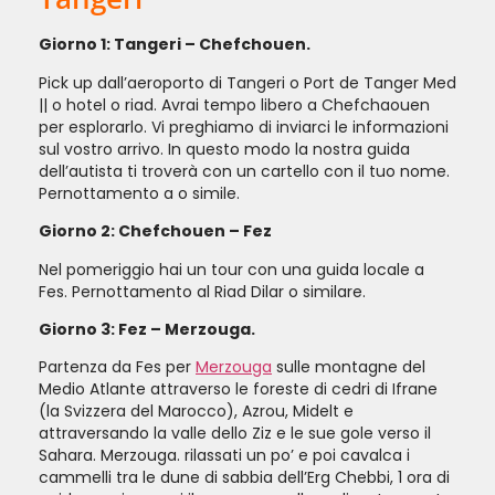
Giorno 1: Tangeri – Chefchouen.
Pick up dall’aeroporto di Tangeri o Port de Tanger Med
|| o hotel o riad. Avrai tempo libero a Chefchaouen
per esplorarlo. Vi preghiamo di inviarci le informazioni
sul vostro arrivo. In questo modo la nostra guida
dell’autista ti troverà con un cartello con il tuo nome.
Pernottamento a o simile.
Giorno 2: Chefchouen – Fez
Nel pomeriggio hai un tour con una guida locale a
Fes. Pernottamento al Riad Dilar o similare.
Giorno 3: Fez – Merzouga.
Partenza da Fes per
Merzouga
sulle montagne del
Medio Atlante attraverso le foreste di cedri di Ifrane
(la Svizzera del Marocco), Azrou, Midelt e
attraversando la valle dello Ziz e le sue gole verso il
Sahara. Merzouga. rilassati un po’ e poi cavalca i
cammelli tra le dune di sabbia dell’Erg Chebbi, 1 ora di