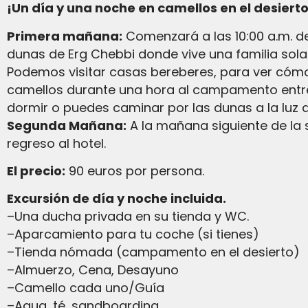
¡Un día y una noche en camellos en el desierto
Primera mañana:
Comenzará a las 10:00 a.m. d
dunas de Erg Chebbi donde vive una familia sola.
Podemos visitar casas bereberes, para ver cómo 
camellos durante una hora al campamento entre 
dormir o puedes caminar por las dunas a la luz de 
Segunda Mañana:
A la mañana siguiente de la 
regreso al hotel.
El precio:
90 euros por persona.
Excursión de día y noche incluida.
–Una ducha privada en su tienda y WC.
–Aparcamiento para tu coche (si tienes)
–Tienda nómada (campamento en el desierto)
–Almuerzo, Cena, Desayuno
–Camello cada uno/Guía
–Agua, té, sandboarding.