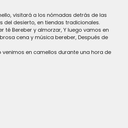
lo, visitará a los nómadas detrás de las
del desierto, en tiendas tradicionales.
r té Bereber y almorzar, Y luego vamos en
abrosa cena y música bereber, Después de
ego venimos en camellos durante una hora de