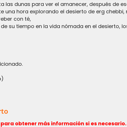
 las dunas para ver el amanecer, después de eso 
e una hora explorando el desierto de erg chebbi,
eber con té,
de su tiempo en la vida nómada en el desierto, lo
icionado.
o)
rto
para obtener más información si es necesario.