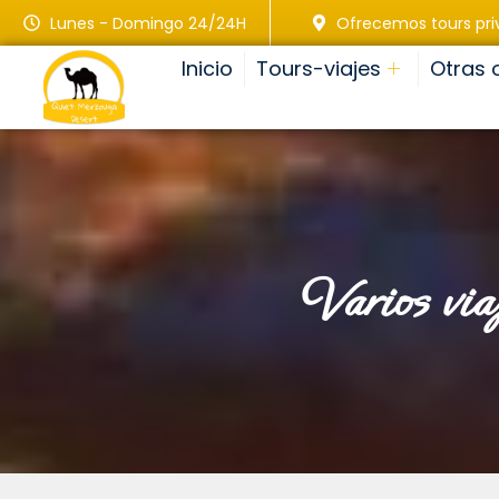
Lunes - Domingo 24/24H
Ofrecemos tours pr
Inicio
Tours-viajes
Otras 
varios via