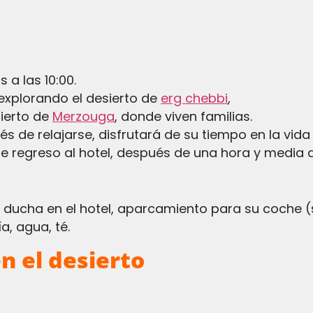
 a las 10:00.
explorando el desierto de
erg chebbi
,
sierto de
Merzouga
, donde viven familias.
s de relajarse, disfrutará de su tiempo en la vid
 de regreso al hotel, después de una hora y media 
ducha en el hotel, aparcamiento para su coche (s
, agua, té.
n el desierto