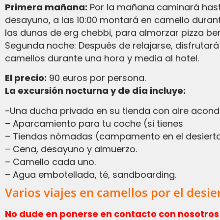
Primera mañana:
Por la mañana caminará hasta
desayuno, a las 10:00 montará en camello durant
las dunas de erg chebbi, para almorzar pizza ber
Segunda noche: Después de relajarse, disfrutará 
camellos durante una hora y media al hotel.
El precio:
90 euros por persona.
La excursión nocturna y de día incluye:
-Una ducha privada en su tienda con aire acond
– Aparcamiento para tu coche (si tienes
– Tiendas nómadas (campamento en el desiert
– Cena, desayuno y almuerzo.
– Camello cada uno.
– Agua embotellada, té, sandboarding.
Varios viajes en camellos por el desie
No dude en ponerse en contacto con nosotros 