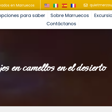
quietmerzo
ivados en Marruecos
opciones para saber
Sobre Marruecos
Excursi
Contáctanos
jes en camellos en el desierto