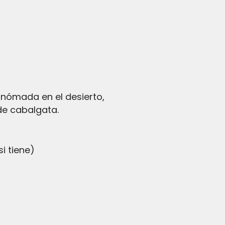
a nómada en el desierto,
de cabalgata.
i tiene)