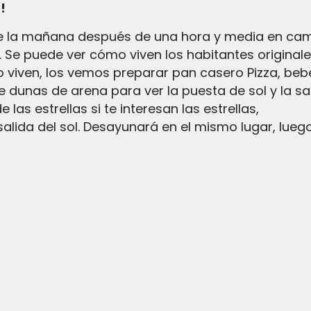
!
e la mañana después de una hora y media en camel
 Se puede ver cómo viven los habitantes originales 
viven, los vemos preparar pan casero Pizza, bebe
dunas de arena para ver la puesta de sol y la s
las estrellas si te interesan las estrellas,
salida del sol. Desayunará en el mismo lugar, lu