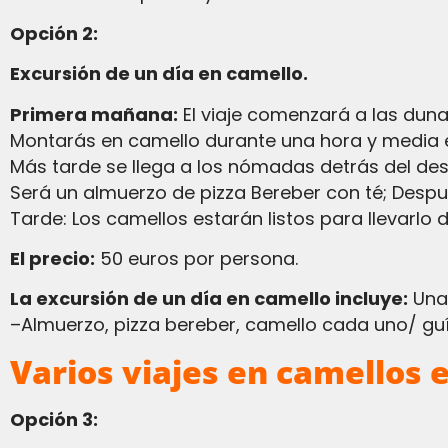
Opción 2:
Excursión de un día en camello.
Primera mañana:
El viaje comenzará a las dunas
Montarás en camello durante una hora y media 
Más tarde se llega a los nómadas detrás del de
Será un almuerzo de pizza Bereber con té; Despué
Tarde: Los camellos estarán listos para llevarlo
El precio:
50 euros por persona.
La excursión de un día en camello incluye:
Una 
–Almuerzo, pizza bereber, camello cada uno/ guía
Varios viajes en camellos e
Opción 3: