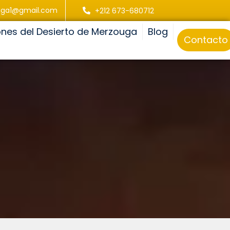
uga1@gmail.com
+212 673-680712
ones del Desierto de Merzouga
Blog
Contacto