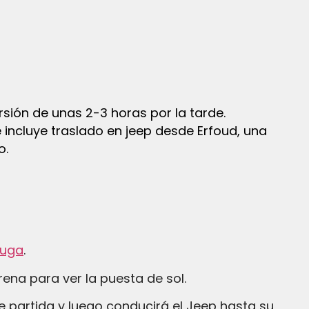
sión de unas 2-3 horas por la tarde.
incluye traslado en jeep desde Erfoud, una
o.
ouga
.
rena para ver la puesta de sol.