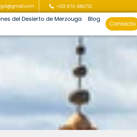
uga1@gmail.com
+212 673-680712
ones del Desierto de Merzouga
Blog
Contacto