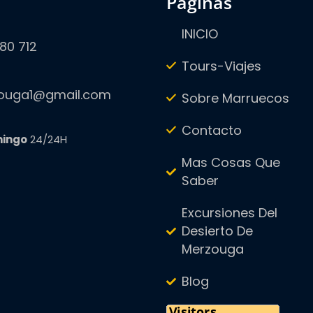
paginas
INICIO
80 712
Tours-Viajes
zouga1@gmail.com
Sobre Marruecos
Contacto
mingo
24/24H
Mas Cosas Que
Saber
Excursiones Del
Desierto De
Merzouga
Blog