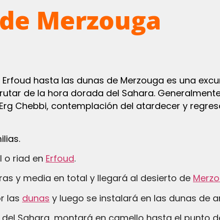
 de Merzouga
e Erfoud hasta las dunas de Merzouga es una excur
rutar de la hora dorada del Sahara. Generalmente 
 Erg Chebbi, contemplación del atardecer y regres
lias.
l o riad en
Erfoud
.
oras y media en total y llegará al desierto de
Merz
r las
dunas
y luego se instalará en las dunas de a