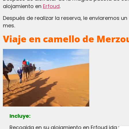
alojamiento en
Erfoud
.
Después de realizar la reserva, le enviaremos un correo electrónico con la hora de salida, ya que la hora de la puesta de sol es diferente cada
mes.
Viaje en camello de Merzo
Incluye:
Recogida en su alojamiento en Erfoud ida y vu