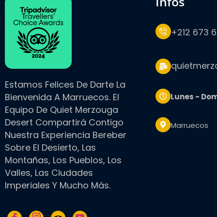
infos
+212 673 6
quietmer
Estamos Felices De Darte La
Bienvenida A Marruecos. El
Lunes - Do
Equipo De Quiet Merzouga
Desert Compartirá Contigo
Marruecos
Nuestra Experiencia Bereber
Sobre El Desierto, Las
Montañas, Los Pueblos, Los
Valles, Las Ciudades
Imperiales Y Mucho Más.