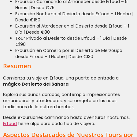
Excursión Caminando al Amanecer desde Erfoud – 5
Horas | Desde €75
Excursión Nocturna al Desierto desde Erfoud – 1 Noche |
Desde €160
Excursión al Atardecer en el Desierto desde Erfoud – 1
Día | Desde €80
Tour Privado al Desierto desde Erfoud – 1 Día | Desde
€190
Excursión en Camello por el Desierto de Merzouga
desde Erfoud – 1 Noche | Desde €130
Resumen
Comienza tu viaje en Erfoud, una puerta de entrada al
mágico Desierto del Sahara
.
Explora sus dunas doradas, contempla impresionantes
amaneceres y atardeceres, y sumérgete en las ricas
tradiciones de la cultura bereber.
Desde excursiones caminando hasta aventuras nocturnas,
Erfoud
tiene algo para cada tipo de viajero.
Aspectos Destacados de Nuestros Tours por