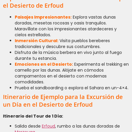
el Desierto de Erfoud
Paisajes Impresionantes:
Explora vastas dunas
doradas, mesetas rocosas y oasis tranquilos.
Maravíllate con los impresionantes atardeceres y
cielos estrellados.
Inmersión Cultural:
Visita pueblos bereberes
tradicionales y descubre sus costumbres.
Disfruta de la música berbera en vivo junto al fuego
durante tu estancia.
Emociones en el Desierto:
Experimenta el trekking en
camello por las dunas. Alójate en cómodos
campamentos en el desierto con modernas
comodidades.
Prueba el sandboarding o explora el Sahara en un-4×4.
Itinerario de Ejemplo para la Excursión de
un Día en el Desierto de Erfoud
Itinerario del Tour de 1 Día:
Salida desde
Erfoud
, rumbo a las dunas doradas de