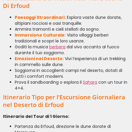
Di Erfoud
Paesaggi Straordinari:
Esplora vaste dune dorate,
altipiani rocciosi e oasi tranquille.
Ammira tramonti e cieli stellati da sogno.
Immersione Culturale:
Visita villaggi berberi
tradizionali e scopri le loro usanze.
Goditi la musica
berbera
dal vivo accanto al fuoco
durante il tuo soggiorno.
Emozioni nel Deserto:
Vivi l’esperienza di un trekking
in cammello sulle dune.
Soggiorna in accoglienti campi nel deserto, dotati di
tutti i comfort moderni.
Prova il sandboarding o esplora il
Sahara
con un tour in
4×4.
Itinerario Tipo per l’Escursione Giornaliera
nel Deserto di Erfoud
Itinerario del Tour di 1 Giorno:
Partenza da Erfoud, direzione le dune dorate di