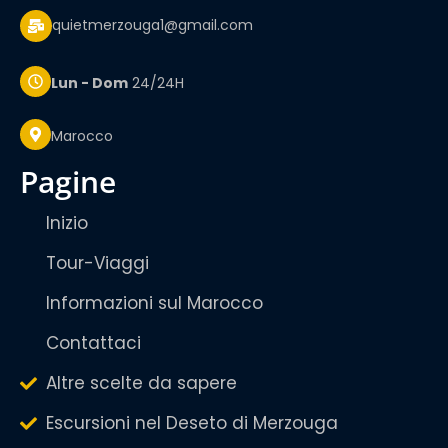
quietmerzouga1@gmail.com
Lun - Dom
24/24H
Marocco
pagine
Inizio
Tour-Viaggi
Informazioni sul Marocco
Contattaci
Altre scelte da sapere
Escursioni nel Deseto di Merzouga