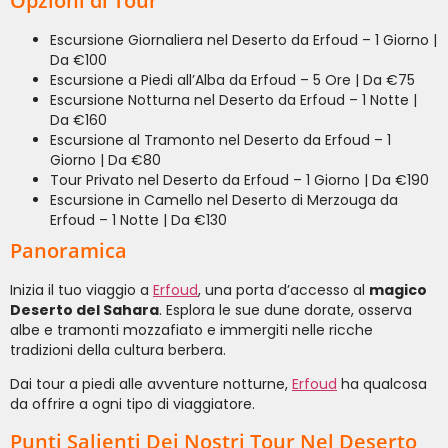
Opzioni di Tour
Escursione Giornaliera nel Deserto da Erfoud – 1 Giorno |
Da €100
Escursione a Piedi all’Alba da Erfoud – 5 Ore | Da €75
Escursione Notturna nel Deserto da Erfoud – 1 Notte |
Da €160
Escursione al Tramonto nel Deserto da Erfoud – 1
Giorno | Da €80
Tour Privato nel Deserto da Erfoud – 1 Giorno | Da €190
Escursione in Camello nel Deserto di Merzouga da
Erfoud – 1 Notte | Da €130
Panoramica
Inizia il tuo viaggio a
Erfoud
, una porta d’accesso al
magico
Deserto del Sahara
. Esplora le sue dune dorate, osserva
albe e tramonti mozzafiato e immergiti nelle ricche
tradizioni della cultura berbera.
Dai tour a piedi alle avventure notturne,
Erfoud
ha qualcosa
da offrire a ogni tipo di viaggiatore.
Punti Salienti Dei Nostri Tour Nel Deserto