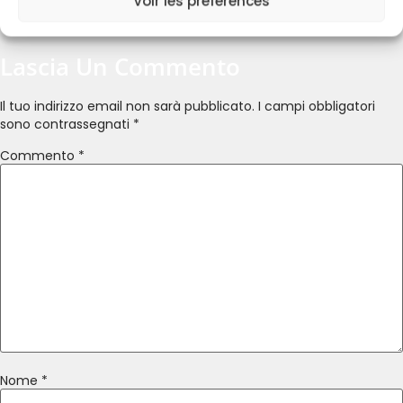
Voir les préférences
Lascia Un Commento
Il tuo indirizzo email non sarà pubblicato.
I campi obbligatori
sono contrassegnati
*
Commento
*
Nome
*