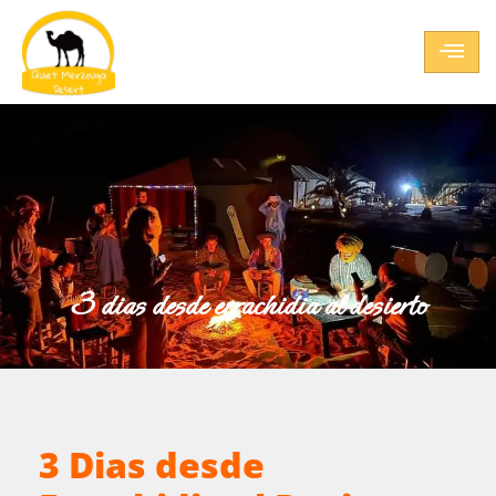
3 dias desde errachidia al desierto
3 Dias desde