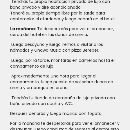
Tendrás tu propia habitación privada de lujo con
baño privado y aire acondicionado.
Tendrá su propio tiempo libre por la tarde para
contemplar el atardecer y luego cenará en el hotel.
La mañana:
Te despertarás para ver el amanecer,
cerca del hotel en las dunas de arena,
luego desayuno y luego iremos a visitar a los
nómadas y Gnawa Music con pizza Bereber,
Luego, por la tarde, montarás en camellos hasta el
campamento de lujo.
aproximadamente una hora para llegar al
campamento, luego puesta de sol sobre dunas de
arena y embarque en arena,
Tendrás tu tienda de campaña de lujo privada con
baño privado con ducha y WC.
después cenarás y luego música con fogata,
Por la mañana te despertarás para ver el amanecer y
desayunar. Luego conduzca de regreso al aeropuerto