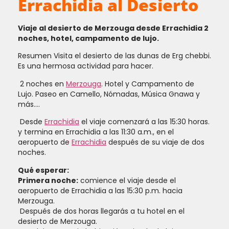
Errachidia al Desierto
Viaje al desierto de Merzouga desde Errachidia 2
noches, hotel, campamento de lujo.
Resumen Visita el desierto de las dunas de Erg chebbi.
Es una hermosa actividad para hacer.
2 noches en
Merzouga
. Hotel y Campamento de
Lujo. Paseo en Camello, Nómadas, Música Gnawa y
más….
Desde
Errachidia
el viaje comenzará a las 15:30 horas.
y termina en Errachidia a las 11:30 a.m., en el
aeropuerto de
Errachidia
después de su viaje de dos
noches.
Qué esperar:
Primera noche:
comience el viaje desde el
aeropuerto de Errachidia a las 15:30 p.m. hacia
Merzouga.
Después de dos horas llegarás a tu hotel en el
desierto de Merzouga.