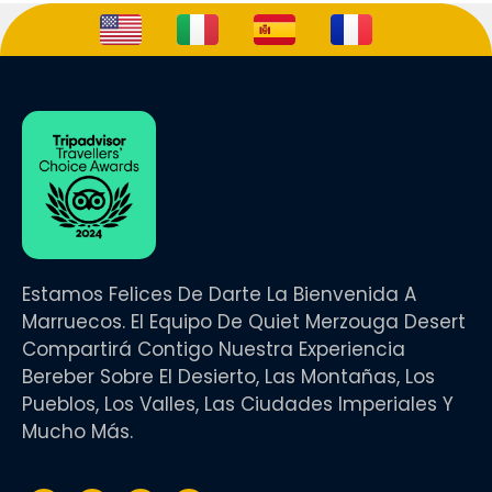
www.quietmerzougadesert.com
WhatsApp: +212 673 680 712
Opiniones en Tripadvisor
Estamos Felices De Darte La Bienvenida A
Marruecos. El Equipo De Quiet Merzouga Desert
Compartirá Contigo Nuestra Experiencia
Bereber Sobre El Desierto, Las Montañas, Los
Pueblos, Los Valles, Las Ciudades Imperiales Y
Mucho Más.