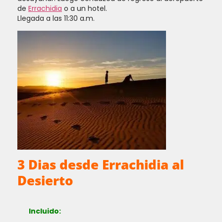
de
Errachidia
o a un hotel.
Llegada a las 11:30 a.m.
3 Dias desde Errachidia al
Desierto
Incluido: